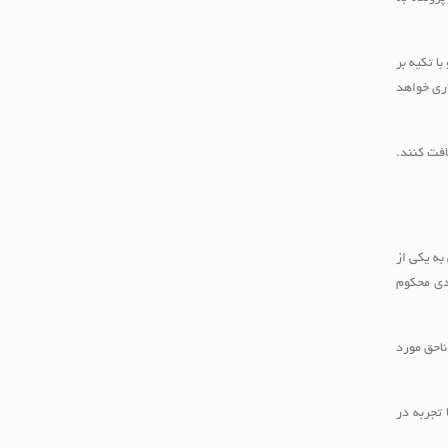
ا تکیه بر
اری خواهد
افت کنند.
۶۰ قانون مجازات اسلامی، هرکس به یکی از
قدی محکوم
ناحق مورد
 تجربه در