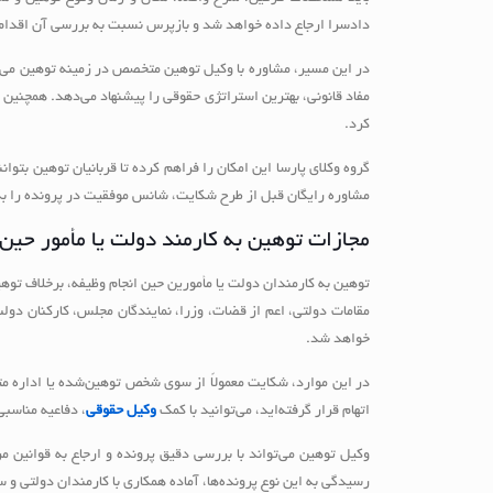
دادسرا ارجاع داده خواهد شد و بازپرس نسبت به بررسی آن اقدام 
در این مسیر، مشاوره با وکیل توهین متخصص در زمینه توهین می‌تو
مفاد قانونی، بهترین استراتژی حقوقی را پیشنهاد می‌دهد. همچنین 
کرد.
گروه وکلای پارسا این امکان را فراهم کرده تا قربانیان توهین بتو
مشاوره رایگان قبل از طرح شکایت، شانس موفقیت در پرونده را به
مجازات توهین به کارمند دولت یا مأمور حی
مقامات دولتی، اعم از قضات، وزرا، نمایندگان مجلس، کارکنان دول
خواهد شد.
در این موارد، شکایت معمولاً از سوی شخص توهین‌شده یا اداره متبو
اتهام قرار گرفته‌اید، می‌توانید با کمک
وکیل حقوقی
، دفاعیه مناسبی
وکیل توهین می‌تواند با بررسی دقیق پرونده و ارجاع به قوانین مرب
رسیدگی به این نوع پرونده‌ها، آماده‌ همکاری با کارمندان دولتی و س