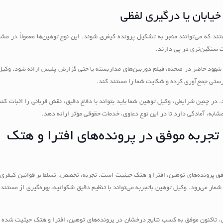
یابان یا درگیری لفظی
ند که می‌توانند منجر به تشکیل پرونده کیفری شوند. این نوع توهین‌ها معمولاً در مش
ت سنگین‌تری در پی دارند.
 شهود حاضر در صحنه، فیلم دوربین‌های مداربسته یا حتی گزارش پلیس ارائه شود. وکیل
درستی جمع‌آوری کرده و شکایت شما را مستند کند.
. در چنین شرایطی، وکیل توهین شما باید بتواند با دفاع دقیق، نقش قربانی را اثبات کند 
 مشابه، آمادگی دارد تا در این نوع دعاوی، خدمات حقوقی مؤثر ارائه دهد.
تجربه موفق در پرونده‌های افترا و هتک
وفق پرونده‌های توهین، افترا و هتک حیثیت است. تجربه، تخصص، تسلط بر قوانین کیفری 
ار می‌رود. وکیل توهین باتجربه می‌تواند با تنظیم دقیق شکوائیه، بهره‌گیری از مستندا
ری، تاکنون موفق به کسب نتایج درخشان در پرونده‌های توهین، افترا و هتک حیثیت شده