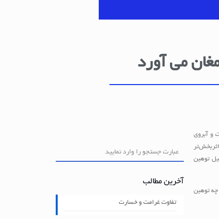
مغان می آورد
 و آبروی
اثربخش‌تر
کیل توهین
آخرین مطالب
 چه توهین
تفاوت غرامت و خسارت