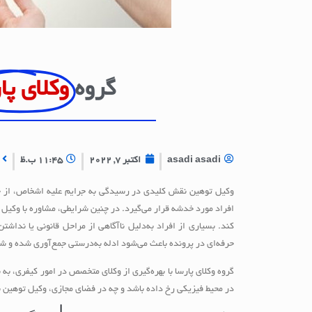
گروه
وکلای پا
asadi asadi
اکتبر 7, 2022
11:45 ب.ظ
وکیل توهین نقش کلیدی در رسیدگی به جرایم علیه اشخاص، از جم
افراد مورد خدشه قرار می‌گیرد. در چنین شرایطی، مشاوره با وکیل 
کند. بسیاری از افراد به‌دلیل ناآگاهی از مراحل قانونی یا ندا
حرفه‌ای در پرونده باعث می‌شود ادله به‌درستی جمع‌آوری شده و ش
گروه وکلای پارسا با بهره‌گیری از وکلای متخصص در امور کیفری، به
در محیط فیزیکی رخ داده باشد و چه در فضای مجازی، وکیل توهین با