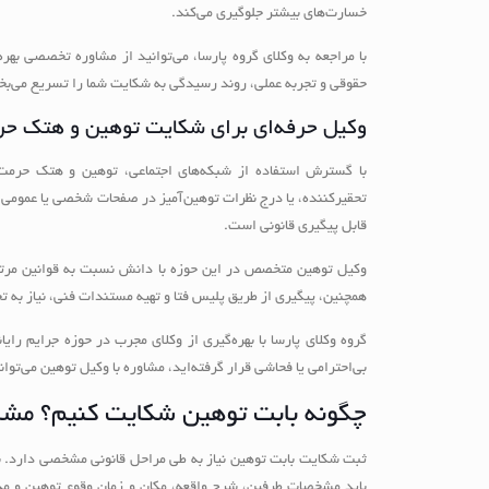
خسارت‌های بیشتر جلوگیری می‌کند.
با مراجعه به وکلای گروه پارسا، می‌توانید از مشاوره تخصصی به
حقوقی و تجربه عملی، روند رسیدگی به شکایت شما را تسریع می‌ب
وکیل حرفه‌ای برای شکایت توهین و هتک ح
با گسترش استفاده از شبکه‌های اجتماعی، توهین و هتک حرمت
تحقیرکننده، یا درج نظرات توهین‌آمیز در صفحات شخصی یا عمومی، م
قابل پیگیری قانونی است.
وکیل توهین متخصص در این حوزه با دانش نسبت به قوانین مرتبط ب
همچنین، پیگیری از طریق پلیس فتا و تهیه مستندات فنی، نیاز به تخص
گروه وکلای پارسا با بهره‌گیری از وکلای مجرب در حوزه جرایم رای
بی‌احترامی یا فحاشی قرار گرفته‌اید، مشاوره با وکیل توهین می‌توا
چگونه بابت توهین شکایت کنیم؟ مشا
ثبت شکایت بابت توهین نیاز به طی مراحل قانونی مشخصی دارد. ن
باید مشخصات طرفین، شرح واقعه، مکان و زمان وقوع توهین و مد