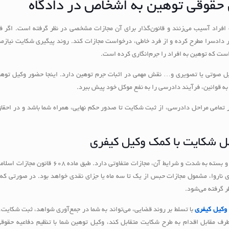
 حقوقی توهین به اشخاص در دادگاه
فراد آسیب می‌زنند و قانون‌گذار برای آن مجازات مشخصی در نظر گرفته است. اگر ف
ر دادسرا مطرح کرده و از فرد خاطی، درخواست مجازات کند. روند پیگیری شکایت نیازم
ایل صوتی یا تصویری و… نقش مهمی در اثبات جرم توهین دارد. اینجا حضور وکیل توه
اد به قوانین، فرآیند دادرسی را به نفع موکل خود پیش ببرد.
 در تمامی مراحل دادرسی، از ثبت شکایت تا صدور حکم نهایی، همراه شما باشد و در احقا
مل شکایت با کمک وکیل کیفری
مطابق قانون مجازات اسلامی، توهین به افراد جرم محسوب می‌شود و بسته به شدت و شرایط آن، مجازات متفاوت
ای ناروا، مشمول مجازات حبس از یک تا سه ماه یا جزای نقدی خواهد بود. در صورتی که
ر گرفته می‌شود.
وکیل کیفری
با تسلط بر روند قضایی، می‌تواند به شما در جمع‌آوری شواهد، ثبت شکایت
 مقابل اقدام به طرح شکایت متقابل کند، وکیل توهین شما با تنظیم دفاعیه حقوقی،