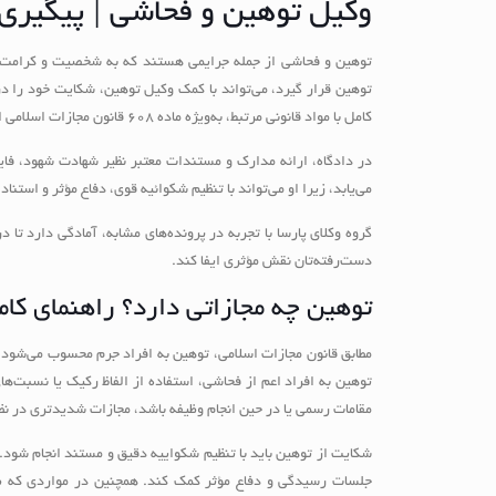
وکیل توهین و فحاشی | پیگیری
توهین و فحاشی از جمله جرایمی هستند که به شخصیت و کرامت ا
توهین قرار گیرد، می‌تواند با کمک وکیل توهین، شکایت خود را د
کامل با مواد قانونی مرتبط، به‌ویژه ماده ۶۰۸ قانون مجازات اسلامی است که توهین به افراد را جرم‌انگاری کرده است.
در دادگاه، ارائه مدارک و مستندات معتبر نظیر شهادت شهود، ف
می‌یابد، زیرا او می‌تواند با تنظیم شکوائیه قوی، دفاع مؤثر و استن
گروه وکلای پارسا با تجربه در پرونده‌های مشابه، آمادگی دارد تا
دست‌رفته‌تان نقش مؤثری ایفا کند.
توهین چه مجازاتی دارد؟ راهنمای کا
توهین به افراد اعم از فحاشی، استفاده از الفاظ رکیک یا نسبت‌ه
مقامات رسمی یا در حین انجام وظیفه باشد، مجازات شدیدتری در نظ
شکایت از توهین باید با تنظیم شکواییه دقیق و مستند انجام شود.
جلسات رسیدگی و دفاع مؤثر کمک کند. همچنین در مواردی که طرف