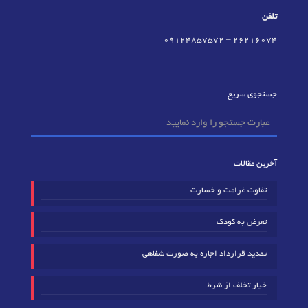
تلفن
09124857572
–
٢٦٢١٦٠٧٤
جستجوی سریع
آخرین مقالات
تفاوت غرامت و خسارت
تعرض به کودک
تمدید قرارداد اجاره به صورت شفاهی
خیار تخلف از شرط