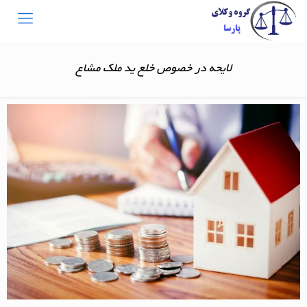
لایحه در خصوص خلع ید ملک مشاع