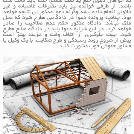
که خواهان دعوی
خلع ید ملک
مشاع، حتما باید مالک ملک
باشد. از طرفی خوانده نیز باید تصرفات غاصبانه و غیر
قانونی انجام داده باشد وگرنه دعوا مذکور بی نتیجه خواهد
بود. چنانچه پرونده دعوا در دادگاهی مطرح شود که محل
ملک نباشد، دادگاه مذکور حکم عدم صلاحیت را صادر
خواهد کرد. در این شرایط دعوا باید در دادگاه صالح مطرح
شود. جهت جلوگیری از اتلاف وقت و هزینه بهتر است
پیش از شروع روند رسیدگی و طرح شکایت، با یک وکیل یا
مشاور حقوقی خوب مشورت کنید.