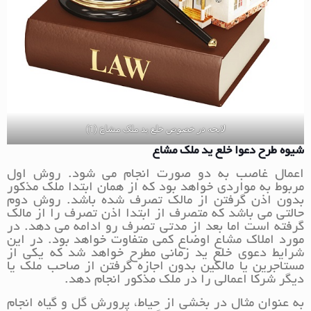
لایحه در خصوص خلع ید ملک مشاع (1)
شیوه طرح دعوا خلع ید ملک مشاع
اعمال غاصب به دو صورت انجام می شود. روش اول
مربوط به مواردی خواهد بود که از همان ابتدا ملک مذکور
بدون اذن گرفتن از مالک تصرف شده باشد. روش دوم
حالتی می باشد که متصرف از ابتدا اذن تصرف را از مالک
گرفته است اما بعد از مدتی تصرف رو ادامه می دهد. در
مورد املاک مشاع اوضاع کمی متفاوت خواهد بود. در این
شرایط دعوی خلع ید زمانی مطرح خواهد شد که یکی از
مستاجرین یا مالکین بدون اجازه گرفتن از صاحب ملک یا
دیگر شرکا اعمالی را در ملک مذکور انجام دهد.
به عنوان مثال در بخشی از حیاط، پرورش گل و گیاه انجام