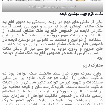
لایحه در خصوص خلع ید ملک مشاع (1)
نکات لازم جهت نوشتن لایحه
یکی از بخش های مهم در روند رسیدگی به دعوی
خلع ید
ملک
مشاع، نوشتن لایحه ای خوب و قوی می باشد. لازمه
نگارش
لایحه در خصوص خلع ید ملک مشاع
، استفاده از
اطلاعات و جزییات مهم پرونده می باشد. علاوه بر این
استفاده از قوانین و مستندات قانونی در نوشتن
لایحه در
خصوص خلع ید ملک مشاع
اهمیت بسزایی خواهد داشت.
متن صریح و بدون توجه به حواشی نیز از دیگر نکات
اساسی نگارش
لایحه
در خصوص خلع ید ملک مشاع
خواهد
بود.
مدارک لازم
اولین مدرک مورد نیاز سند مالکیت ملک خواهد بود که
مالکیت شخص را اثبات خواهد کرد. علاوه بر این سایر
مستندات و شهود نیز می توانند تاثیر شایانی را در اثبات
مالکیت داشته باشند. نظریه کارشناسان و لایحه دفاعیه نیز
از اهمیت بالایی برخوردار خواهد بود. به علاوه استعلام
رسمی دادگاه در خصوص مالکیت خواهان از سازمان ثبت
نیز مهم خواهد بود. علاوه بر موارد مذکور تمام مدارک