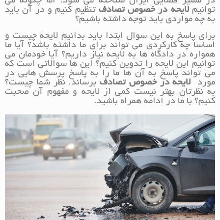
در مسیر قضایی ایران شناخته می شود. اما چگونه می
توانیم
لایحه در خصوص تصادف
تنظیم کنیم و در آن باید
به چه مواردی باید توجه داشته باشیم؟
برای پاسخ به این سوال ابتدا باید بدانیم لایحه چیست و
اساسا چه کارکردی می تواند برای ما داشته باشد؟ آیا ما
همواره در دادگاه ها به لایحه نیاز داریم؟ آیا خودمان می
توانیم این لایحه را تدوین کنیم؟ این ها سوالاتی است که
می تواند پاسخ به آن ها ما را به پاسخ پرسش هایی در
مورد
لایحه در خصوص تصادف
برساند. نظر شما چیست؟
به نظرتان بهتر نیست کمی از لایحه و مفهوم آن صحبت
کنیم؟ با ما در ادامه همراه باشید.