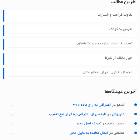
آخرین مطالب
تفاوت غرامت و خسارت
تعرض به کودک
تمدید قرارداد اجاره به صورت شفاهی
خیار تخلف از شرط
ماده ۲۴ قانون اجرای احکام مدنی
آخرین دیدگاه‌ها
شاهو
در
اعتراض به رای ماده 477
داریوش
در
لایحه برای اعتراض به قرار منع تعقیب
حسین ناطق
در
تعریف اصل عدم
مصطفی
در
ابطال معامله به دلیل حجر