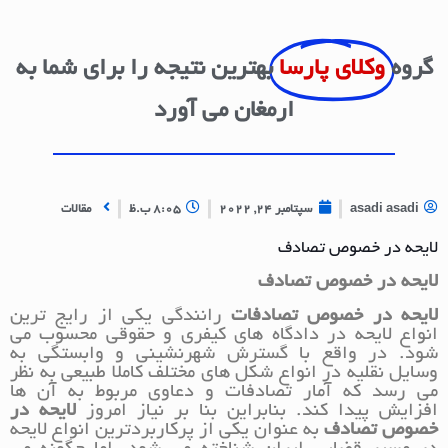
گروه
وکلای پارسا
بهترین نتیجه را برای شما به
ارمغان می آورد
asadi asadi
سپتامبر 24, 2022
8:05 ب.ظ
مقالات
لایحه در خصوص تصادف
لایحه در خصوص تصادف
لایحه در خصوص تصادفات
رانندگی یکی از رایج ترین
انواع لایحه در دادگاه های کیفری و حقوقی محسوب می
شود. در واقع با گسترش شهرنشینی و وابستگی به
وسایل نقلیه در انواع شکل های مختلف کاملا طبیعی به نظر
می رسد که آمار تصادفات و دعاوی مربوط به آن ها
افزایش پیدا کند. بنابراین بنا بر نیاز امروز
لایحه در
خصوص تصادف
به عنوان یکی از پرکاربردترین انواع لایحه