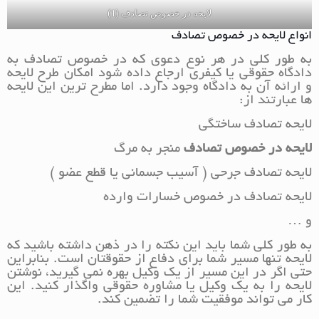
لایحه در خصوص تصادف (1)
انواع لایحه در خصوص تصادف
به طور کلی در هر نوع دعوی که در خصوص تصادف به
دادگاه حقوقی یا کیفری ارجاع داده شود امکان طرح لایحه
و ارائه آن به دادگاه وجود دارد. اما مطرح ترین این لایحه
ها عبارتند از:
لایحه تصادف ساختگی
لایحه در خصوص تصادف
منجر به مرگ
لایحه تصادف جرحی ( آسیب جسمانی یا قطع عضو )
لایحه تصادف در خصوص خسارات وارده
و …
به طور کلی شما باید این نکته را در ذهن داشته باشید که
لایحه تنها مسیر شما برای دفاع از حقوقتان است. بنابراین
حتی اگر در این مسیر از یک وکیل بهره نمی گیرید، نوشتن
لایحه را به یک وکیل یا مشاوره حقوقی واگذار کنید. این
کار می تواند موفقیت شما را تضمین کند.