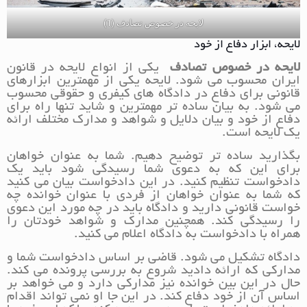
لایحه در خصوص تصادف (1)
لایحه، ابزار دفاع از خود
لایحه در خصوص تصادف
یکی از انواع لایحه در قانون
ایران محسوب می شود. لایحه یکی از مهمترین ابزارهای
قانونی برای دفاع در دادگاه های کیفری و حقوقی محسوب
می شود. به بیان ساده تر مهمترین و شاید تنها راه برای
دفاع از خود و بیان دلایل و شواهد و مدارک مختلف ارائه
یک لایحه است.
بگذارید ساده تر توضیح دهیم. شما به عنوان خواهان
برای این که به دعوی شما رسیدگی شود باید یک
دادخواست تنظیم کنید. در این دادخواست بیان می کنید
که شما به عنوان خواهان از فردی با عنوان خوانده چه
خواست قانونی دارید و دادگاه باید در چه مورد این دعوی
را رسیدگی کند. همچنین مدارک و شواهد خودتان را
همراه با دادخواست به دادگاه اعلام می کنید.
دادگاه تشکیل می شود. قاضی بر اساس دادخواست شما و
مدارکی که ارائه دادید شروع به بررسی پرونده می کند.
حال در این بین خوانده نیز مدارکی دارد و می خواهد بر
اساس آن از خود دفاع کند. در این جا او نمی تواند اقدام