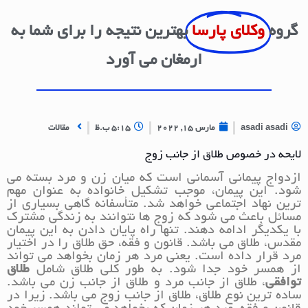
گروه
وکلای پارسا
بهترین نتیجه را برای شما به
ارمغان می آورد
asadi asadi
مارس 15, 2022
5:15 ب.ظ
مقالات
لایحه در خصوص طلاق از جانب زوج
ازدواج پیمانی آسمانی است که میان زن و مرد بسته می
شود. این پیمان، موجب تشکیل خانواده به عنوان مهم
ترین نهاد اجتماعی خواهد شد. متأسفانه گاهی بسیاری از
مسائل باعث می شود که زوج ها نتوانند به زندگی مشترک
با یکدیگر ادامه دهند. تنها راه پایان دادن به این پیمان
مقدس، طلاق می باشد. قانون و فقه، حق طلاق را در اختیار
مرد قرار داده است. یعنی مرد هر زمان بخواهد می تواند
از همسر خود جدا شود. به طور کلی طلاق شامل
طلاق
توافقی
، طلاق از جانب مرد و طلاق از جانب زن می باشد.
ساده ترین نوع طلاق، طلاق از جانب زوج می باشد. زیرا در