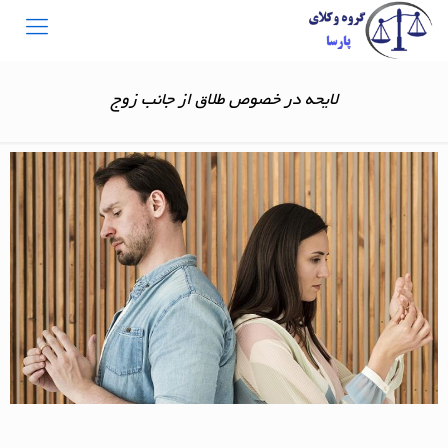
لایحه در خصوص طلاق از جانب زوج