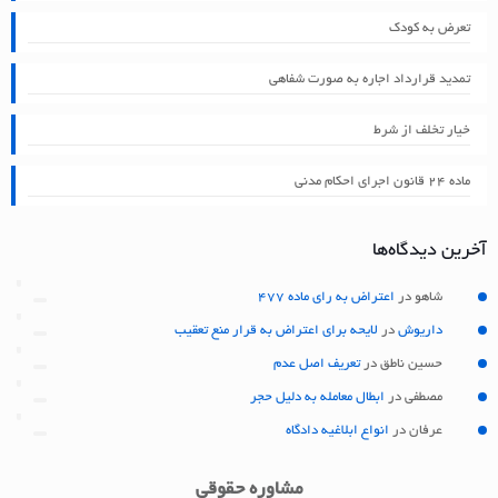
تعرض به کودک
تمدید قرارداد اجاره به صورت شفاهی
خیار تخلف از شرط
ماده ۲۴ قانون اجرای احکام مدنی
آخرین دیدگاه‌ها
شاهو
در
اعتراض به رای ماده 477
داریوش
در
لایحه برای اعتراض به قرار منع تعقیب
حسین ناطق
در
تعریف اصل عدم
مصطفی
در
ابطال معامله به دلیل حجر
عرفان
در
انواع ابلاغیه دادگاه
مشاوره حقوقی