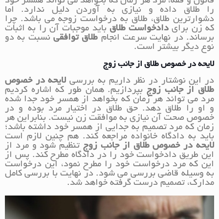
قانون و فقه، مرد هر زمان که بخواهد می تواند همسر خود
را طلاق داده و نیازی به آوردن دلیل ندارد. اما
دشوارترین طلاق، طلاق به درخواست زوجه می باشد. چرا
که زن برای
دادخواست طلاق
باید موجبات آن را به اثبات
برساند. در نهایت سرعت انجام
طلاق توافقی
نسبت به دو
نوع دیگر بیشتر است.
لایحه در خصوص طلاق از جانب زوج
در این نوشتار در نظر داریم به بررسی
لایحه در خصوص
طلاق از جانب زوج
بپردازیم. همان طور که اشاره کردیم
مرد می تواند هر زمان که بخواهد از همسر خود جدا شده
و او را طلاق دهد. حق طلاق در اختیار مرد بوده و در
خصوص صحت آن نیازی به موافقت زن نیست. بنابراین هر
زمان که مرد تصمیم به جدایی از همسر خود داشته باشد؛
باید به دادگاه خانواده مراجعه کند. هم چنین لازم است
لایحه در خصوص طلاق از جانب زوج
تنظیم شود و مرد از
این طریق دادخواست خود را در دادگاه مطرح کند. پس از
این که مرد درخواست خود را مطرح نمود، این درخواست
به وسیله قاضی بررسی می شود. در نهایت با بررسی کامل
مدارک، تصمیم درست گرفته خواهد شد.