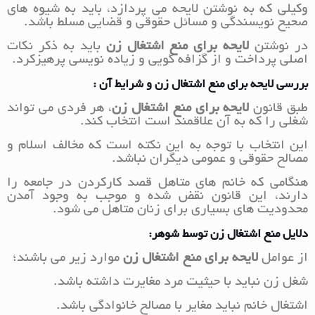
وکیلی که به نوشتن لایحه می پردازد، باید به شیوه های
صحیح نویسندگی و مسائل حقوقی و قضایی مسلط باشد.
در نوشتن
لایحه برای منع اشتغال زن
باید به ذکر نکات
اصلی پرداخت و از گزافه گویی و زیاده نویسی پرهیزکرد.
بررسی لایحه برای منع اشتغال زن و شرایط آن :
طبق قانون
لایحه برای منع اشتغال زن
، هر فردی می تواند
شغلی را که به آن علاقمند است انتخاب کند.
این انتخاب با توجه به این نکته است که مخالف اسلام و
مصالح حقوقی و عمومی دیگران نباشد.
هنگامی که خانم های متاهل قصد کارکردن در جامعه را
دارند، این قانون نقض شده و موجب به وجود آمدن
محدودیت های بسیاری برای زنان متاهل می شود.
دلایل منع اشتغال زن توسط شوهر:
از عوامل
لایحه برای منع اشتغال زن
موارد زیر می باشند؛
شغل زن نباید با حیثیت مرد مغایرت داشته باشد.
اشتغال خانم نباید مغایر با مصالح خانوادگی باشد.