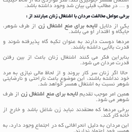
اشتغال همسر جلوگیری کند، مگر مواردی که از لحاظ حیثیت
و … در مطالب قبلی بیان شد وجود داشته باشد.
برخی عوامل مخالفت مردان با اشتغال زنان عبارتند از :
یکی از دلایل
لایحه برای منع اشتغال زن
از طرف شوهر،
جایگاه و اقتدار او می باشد.
مردها دوست دارند به عنوان تکیه گاه پذیرفته شوند و
قدرت بالایی داشته باشند.
بنابراین فکر می کنند اشتغال زنان باعث از بین رفتن
قدرت مردان می شود.
حالا اگر زنان سر کار بروند و از لحاظ مالی نیازی به مرد
خود نداشته باشند، این موضوع باعث ناراحتی و نارضایتی
شوهر نسبت به اشتغال همسر خواهد شد.
همین امر موجب تقدیم
لایحه برای منع اشتغال زن
از طرف
شوهر می شود.
برخی مردها که معتقدند نباید زن شاغل باشد و خارج از
خانه کار کند.
این مردان به دلیل انحرافاتی که در اجتماع وجود دارد، به
همسر خود اعتماد ندارند.