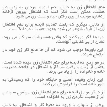
منع اشتغال زن
به دلیل عدم اعتماد مردان به زنان نیز
هست. ممکن است فکر کنند که اشتغال بیرون ازخانه
زنشان، موجب از بین رفتن حیاء و عفت زن می شود.
از دلایل دیگری که باعث تقدیم
لایحه برای منع اشتغال
زن،
از طرف شوهر می شود وجود تعصبات مردانه است.
مردها فکر می کنند که وقتی همسرشان سر کار می رود،
نشان از بی کفایتی آنهاست.
این باورها موجب می شود که آن ها مانع کار زن خود در
اجتماع شوند.
در مواردی که
لایحه برای منع اشتغال زن
دیده شده است،
بعضی از زنان با رفتن سر کار و اشتغال در جامعه، مدیریت
خانه و خانواده را از یاد می برند.
این زنان وظیفه اصلی و جایگاه خود را که رسیدگی به
امور خانه است را فراموش می کنند.
از دیگر عوامل
لایحه برای منع اشتغال زن،
موضوع محبت و
ابراز محبت نکردن زن به خانواده است.
برخی از بانوان با ورود به محیط کار و اشتغال، به دلیل