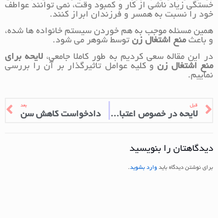
خستگی زیاد ناشی از کار و کمبود وقت، نمی توانند عواطف
خود را نسبت به همسر و فرزندان ابراز کنند.
همین مسئله موجب به هم خوردن سیستم خانواده ها شده،
و باعث
منع اشتغال زن
توسط شوهر می شود.
در این مقاله سعی کردیم به طور کاملا جامعی،
لایحه برای
منع اشتغال زن
و کلیه عوامل تاثیرگذار بر آن را بررسی
نماییم.
قبل
بعد
لایحه در خصوص اعتبار امر مختومه
دادخواست کاهش سن
دیدگاهتان را بنویسید
برای نوشتن دیدگاه باید
وارد بشوید
.