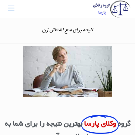
لایحه برای منع اشتغال زن
گروه
وکلای پارسا
بهترین نتیجه را برای شما به