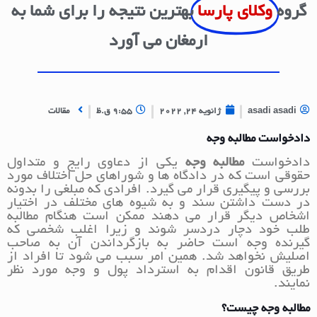
گروه
وکلای پارسا
بهترین نتیجه را برای شما به
ارمغان می آورد
asadi asadi
ژانویه 24, 2022
9:55 ق.ظ
مقالات
دادخواست مطالبه وجه
دادخواست
مطالبه وجه
یکی از دعاوی رایج و متداول
حقوقی است که در دادگاه ها و شوراهای حل اختلاف مورد
بررسی و پیگیری قرار می گیرد. افرادی که مبلغی را بدونه
در دست داشتن سند و به شیوه های مختلف در اختیار
اشخاص دیگر قرار می دهند ممکن است هنگام مطالبه
طلب خود دچار دردسر شوند و زیرا اغلب شخصی که
گیرنده وجه است حاضر به بازگرداندن آن به صاحب
اصلیش نخواهد شد. همین امر سبب می شود تا افراد از
طریق قانون اقدام به استرداد پول و وجه مورد نظر
نمایند.
مطالبه وجه چیست؟