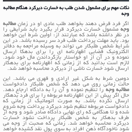
نکات مهم برای مشمول شدن طلب به خسارت دیرکرد هنگام مطالبه
وجه
اگر فرد قرض دهند بخواهد طلب عادی او در زمان
مطالبه
وجه
مشمول خسارت دیرکرد قرار بگیرد باید شرایطی را
در نظر داشته باشد که عبارتند از: اولین شرط این خواهد
بود. باید مهلت پرداخت طلب فرد سر رسیده باشد. در این
شرایط شخص طلبکار می تواند به وسیله مراجعه به دفاتر
الکترونیک قضایی اظهارنامه ای را برای بدهکا ارسال
نموده و در آن از او خواستار بازگرداندن مال خود شود.
لازم است بدانید که از زمانی که اظهارنامه برای بدهکار
ارسال شود خسارت ناشی از دیرکرد محاسبه خواهد شد.
دومین شرط به شکل غیر ارادی و قهری می باشد. این
حالت زمانی روی می دهد که شخص طلبکار دادخواست
مطالبه وجه
را تنظیم نموده و آن را به دادگاه ارجاع دهد.
حال اگر پیش از این اظهارنامه مربوطه را برای فرد بدهکار
ارسال نکرده باشد. به صورت اتوماتیک از زمانی که
دادخواست مربوطه تنظیم شود دیرکرد پرداخت وجه شروع
شده و تا هنگامی که رای نهایی دادگاه صادر شود و وجه از
طرف بدهکار به شخص طلبکار پرداخت نشود خسارت
دیرکرد محاسبه خواهد شد. زمانی که صحبت از وجه می
شود ناخودآگاه ذهن افراد به سوی پول نقد کشیده خواهد