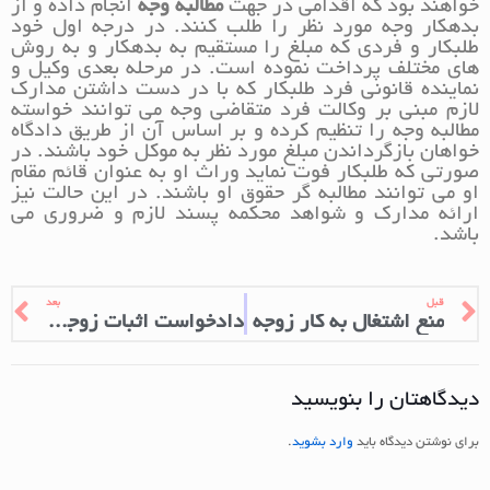
خواهند بود که اقدامی در جهت
مطالبه وجه
انجام داده و از
بدهکار وجه مورد نظر را طلب کنند. در درجه اول خود
طلبکار و فردی که مبلغ را مستقیم به بدهکار و به روش
های مختلف پرداخت نموده است. در مرحله بعدی وکیل و
نماینده قانونی فرد طلبکار که با در دست داشتن مدارک
لازم مبنی بر وکالت فرد متقاضی وجه می توانند خواسته
مطالبه وجه را تنظیم کرده و بر اساس آن از طریق دادگاه
خواهان بازگرداندن مبلغ مورد نظر به موکل خود باشند. در
صورتی که طلبکار فوت نماید وراث او به عنوان قائم مقام
او می توانند مطالبه گر حقوق او باشند. در این حالت نیز
ارائه مدارک و شواهد محکمه پسند لازم و ضروری می
باشد.
قبل
بعد
منع اشتغال به کار زوجه
دادخواست اثبات زوجیت
دیدگاهتان را بنویسید
برای نوشتن دیدگاه باید
وارد بشوید
.