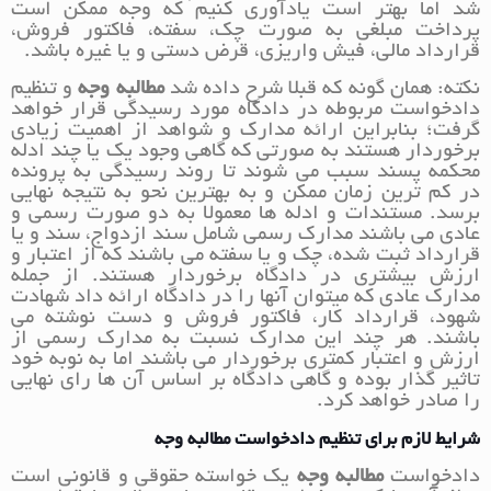
شد اما بهتر است یادآوری کنیم که وجه ممکن است
پرداخت مبلغی به صورت چک، سفته، فاکتور فروش،
قرارداد مالی، فیش واریزی، قرض دستی و یا غیره باشد.
نکته: همان گونه که قبلا شرح داده شد
مطالبه وجه
و تنظیم
دادخواست مربوطه در دادگاه مورد رسیدگی قرار خواهد
گرفت؛ بنابراین ارائه مدارک و شواهد از اهمیت زیادی
برخوردار هستند به صورتی که گاهی وجود یک یا چند ادله
محکمه پسند سبب می شوند تا روند رسیدگی به پرونده
در کم ترین زمان ممکن و به بهترین نحو به نتیجه نهایی
برسد. مستندات و ادله ها معمولا به دو صورت رسمی و
عادی می باشند مدارک رسمی شامل سند ازدواج، سند و یا
قرارداد ثبت شده، چک و یا سفته می باشند که از اعتبار و
ارزش بیشتری در دادگاه برخوردار هستند. از جمله
مدارک عادی که میتوان آنها را در دادگاه ارائه داد شهادت
شهود، قرارداد کار، فاکتور فروش و دست نوشته می
باشند. هر چند این مدارک نسبت به مدارک رسمی از
ارزش و اعتبار کمتری برخوردار می باشند اما به نوبه خود
تاثیر گذار بوده و گاهی دادگاه بر اساس آن ها رای نهایی
را صادر خواهد کرد.
شرایط لازم برای تنظیم دادخواست مطالبه وجه
دادخواست
مطالبه وجه
یک خواسته حقوقی و قانونی است