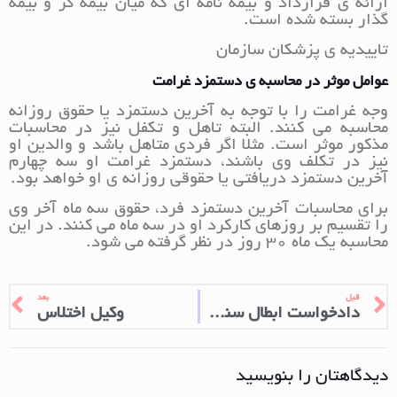
ارائه ی قرارداد و بیمه نامه ای که میان بیمه گر و بیمه
گذار بسته شده است.
تاییدیه ی پزشکان سازمان
عوامل موثر در محاسبه ی دستمزد غرامت
وجه غرامت را با توجه به آخرین دستمزد یا حقوق روزانه
محاسبه می کنند. البته تاهل و تکفل نیز در محاسبات
مذکور موثر است. مثلا اگر فردی متاهل باشد و والدین او
نیز در تکلف وی باشند، دستمزد غرامت او سه چهارم
آخرین دستمزد دریافتی یا حقوقی روزانه ی او خواهد بود.
برای محاسبات آخرین دستمزد فرد، حقوق سه ماه آخر وی
را تقسیم بر روزهای کارکرد او در سه ماه می کنند. در این
محاسبه یک ماه 30 روز در نظر گرفته می شود.
قبل
بعد
دادخواست ابطال سند رسمی
وکیل اختلاس
دیدگاهتان را بنویسید