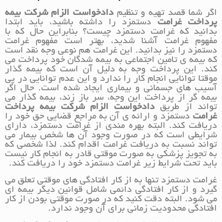
اگر شما قصد تهیه و تنظیم
دادخواست الزام شرکت بیمه
پرداخت غرامت
دستمزد را داشته باشید، باید ابتدا
بدانید که غرامت دستمزد چیست؟ بنابراین حال که با
مفهوم غرامت آشنا شدید، بهتر است مفهوم غرامت
دستمزد را نیز بدانید. این غرامت هم نوعی وجه نقد است
که بیمه ی تامین اجتماعی به بیمه شدگان خود پرداخت می
کند. این پرداخت وجه به دلیل آن است که بیمه گذار
موقتا توانایی انجام کار را ندارد و این عدم توانایی در پی
آسیب های جسمانی و بیماری ایجاد شده است. حال اگر
بیمه گر از پرداخت این وجه، سر باز زند، بیمه گذار می
تواند از طریق
دادخواست الزام شرکت بیمه پرداخت
غرامت
دستمزد و ارائه ی آن به مراجع قضایی حق خود را
دریافت کند. البته بهره مندی از غرامت دستمزد، دارای
شرایطی است که در صورت وجود آن ها شخص بیمار می
تواند نسبت به دریافت غرامت اقدام کند. لذا شخصی که
به تجویز پزشکی به صورت موقتی قادر به انجام کار نیست
باید تحت شرایط زیر غرامت دستمزد خود را دریافت کند.
غرامت دستمزد تنها به از کار افتادگی های موقتی تعلق می
گیرد و از کار افتادگی دائمی شامل قوانین دیگر بیمه ای
می شود. البته دقت کنید که در صورت موقتی بودن از کار
افتادگی محدودیت زمانی برای آن وجود ندارد.