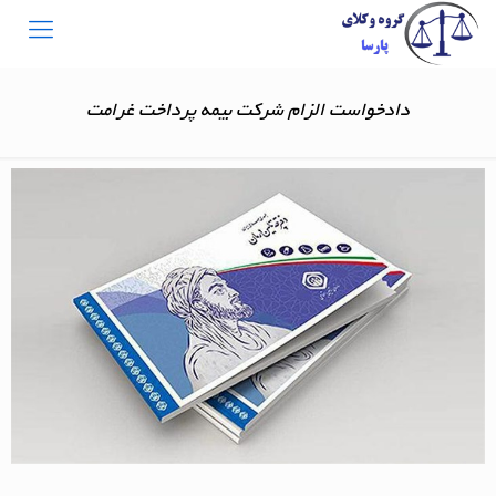
دادخواست الزام شرکت بیمه پرداخت غرامت