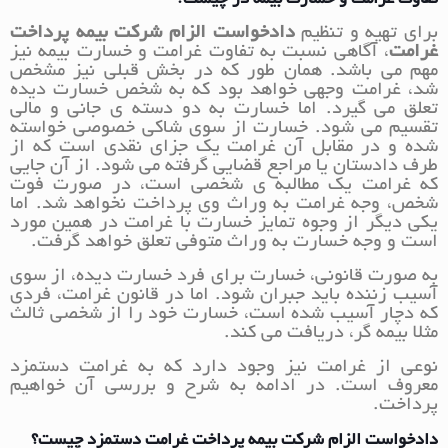
برای تهیه و تنظیم
دادخواست الزام شرکت بیمه پرداخت
غرامت
، آگاهی نسبت به تفاوت غرامت و خسارت بیمه نیز
مهم می باشد. همان طور که در بخش قبلی نیز مشخص
شد، غرامت وجهی خواهد بود که به شخص خسارت دیده
تعلق می گیرد. اما خسارت به دو دسته ی جانی و مالی
تقسیم می شود. خسارت از سوی شاکی خصوصی خواسته
شده و در مقابل آن غرامت یک جزای نقدی است که از
طرف دادستان یا مراجع قضایی گرفته می شود. از آن جایی
که غرامت یک مطالبه ی شخصی است، در صورت فوت
شخص، وجه غرامت به وراث وی پرداخت نخواهد شد. اما
یکی دیگر از وجوه تمایز خسارت با غرامت در همین مورد
است و وجه خسارت به وراث متوفی تعلق خواهد گرفت.
به صورت قانونی، خسارت برای فرد خسارت دیده، از سوی
آسیب زننده باید جبران شود. اما در قانون غرامت، فردی
که دچار آسیب شده است، خسارت خود را از شخصی ثالث
مثلا بیمه گر، دریافت می کند.
نوعی از غرامت نیز وجود دارد که به غرامت دستمزد
معروف است. در ادامه به شرح و بررسی آن خواهیم
پرداخت.
دادخواست الزام شرکت بیمه پرداخت غرامت دستمزد چیست؟