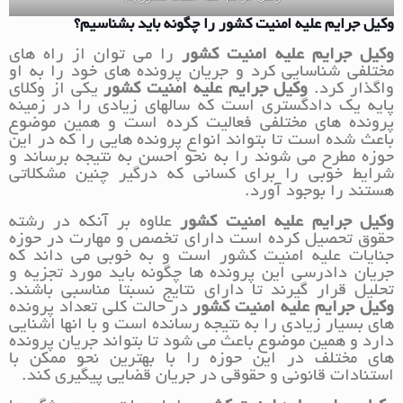
وکیل جرایم علیه امنیت کشور را چگونه باید بشناسیم؟
وکیل جرایم علیه امنیت کشور
را می توان از راه های
مختلفی شناسایی کرد و جریان پرونده های خود را به او
واگذار کرد.
وکیل جرایم علیه امنیت کشور
یکی از وکلای
پایه یک دادگستری است که سالهای زیادی را در زمینه
پرونده های مختلفی فعالیت کرده است و همین موضوع
باعث شده است تا بتواند انواع پرونده هایی را که در این
حوزه مطرح می شوند را به نحو احسن به نتیجه برساند و
شرایط خوبی را برای کسانی که درگیر چنین مشکلاتی
هستند را بوجود آورد.
وکیل جرایم علیه امنیت کشور
علاوه بر آنکه در رشته
حقوق تحصیل کرده است دارای تخصص و مهارت در حوزه
جنایات علیه امنیت کشور است و به خوبی می داند که
جریان دادرسی این پرونده ها چگونه باید مورد تجزیه و
تحلیل قرار گیرند تا دارای نتایج نسبتا مناسبی باشند.
وکیل جرایم علیه امنیت کشور
در حالت کلی تعداد پرونده
های بسیار زیادی را به نتیجه رسانده است و با انها اشنایی
دارد و همین موضوع باعث می شود تا بتواند جریان پرونده
های مختلف در این حوزه را با بهترین نحو ممکن با
استنادات قانونی و حقوقی در جریان قضایی پیگیری کند.