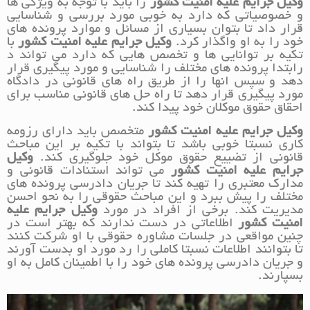
وکیل جرایم علیه امنیت کشور
را باید با توجه به ویژگی ها
و خصوصیاتی که دارد به خوبی مورد بررسی و شناسایی
قرار داد تا بتوان بسیاری از مسائل و موارد پرونده های
خود را به او واگذار کرد.
وکیل جرایم علیه امنیت کشور
با
تکیه بر توانایی ها و تخصص هایی که دارد می تواند د
رابتدا پرونده های مختلف را شناسایی و مورد پیگیری قرار
دهد و سپس انها را از طریق راه های قانونی در دادگاه
مورد پیگیری قرار دهد تا راه حل های قانونی مناسب برای
احقاق حقوق موکلان خود پیدا کند.
وکیل جرایم علیه امنیت کشور
متخصص باید دارای رزومه
کاری نسبتا خوبی باشد تا بتواند با تکیه بر این مباحث
قانونی از تضییع حقوق موکل خود جلوگیری کند.
وکیل
جرایم علیه امنیت کشور
می تواند استنادات قانونی و
مدارک معتبری را تهیه کند تا جریان دادرسی پرونده های
مختلف را پیش ببرد و این مباحث حقوقی را به نحو احسن
مدیریت کند. برخی از افراد در مورد
وکیل جرایم علیه
امنیت کشور
اطلاعاتی در دست ندارند که بهتر است در
چنین مواقعی در جلسات مشاوره حقوقی با او شرکت کنند
تا بتوانند اطلاعات نسبتا کاملی را رد مورد او بدست آورند
و جریان دادرسی پرونده های خود را با اطمینان کامل به او
بسپارند.