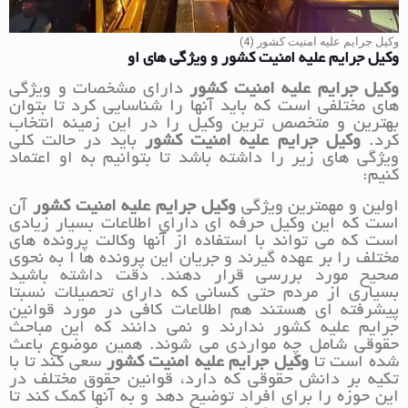
وکیل جرایم علیه امنیت کشور (4)
وکیل جرایم علیه امنیت کشور و ویژگی های او
وکیل جرایم علیه امنیت کشور
دارای مشخصات و ویژگی
های مختلفی است که باید آنها را شناسایی کرد تا بتوان
بهترین و متخصص ترین وکیل را در این زمینه انتخاب
کرد.
وکیل جرایم علیه امنیت کشور
باید در حالت کلی
ویژگی های زیر را داشته باشد تا بتوانیم به او اعتماد
کنیم:
اولین و مهمترین ویژگی
وکیل جرایم علیه امنیت کشور
آن
است که این وکیل حرفه ای دارای اطلاعات بسیار زیادی
است که می تواند با استفاده از آنها وکالت پرونده های
مختلف را بر عهده گیرند و جریان این پرونده ها ا به نحوی
صحیح مورد بررسی قرار دهند. دقت داشته باشید
بسیاری از مردم حتی کسانی که دارای تحصیلات نسبتا
پیشرفته ای هستند هم اطلاعات کافی در مورد قوانین
جرایم علیه کشور ندارند و نمی دانند که این مباحث
حقوقی شامل چه مواردی می شوند. همین موضوع باعث
شده است تا
وکیل جرایم علیه امنیت کشور
سعی کند تا با
تکیه بر دانش حقوقی که دارد، قوانین حقوق مختلف در
این حوزه را برای افراد توضیح دهد و به آنها کمک کند تا