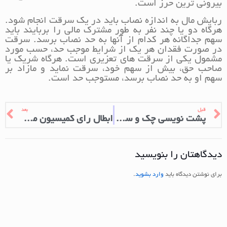
بیرونی ترین حرز است.
ربایش مال به اندازه نصاب باید در یک سرقت انجام شود.
هرگاه دو یا چند نفر به طور مشترک مالی را بربایند باید
سهم جداگانه هر کدام از آنها به حد نصاب برسد. سرقت
در صورت فقدان هر یک از شرایط موجب حد، حسب مورد
مشمول یکی از سرقت های تعزیری است. هرگاه شریک یا
صاحب حق، بیش از سهم خود، سرقت نماید و مازاد بر
سهم او به حد نصاب برسد، مستوجب حد است.
قبل
بعد
پشت نویسی چک و سفته
ابطال رای کمیسیون ماده 77 شهرداری
دیدگاهتان را بنویسید
برای نوشتن دیدگاه باید
وارد بشوید
.