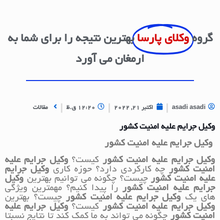
گروه
وکلای پارسا
بهترین نتیجه را برای شما به
ارمغان می آورد
asadi asadi
اکتبر 21, 2022
12:20 ق.ظ
مقالات
وکیل جرایم علیه امنیت کشور
وکیل جرایم علیه امنیت کشور
وکیل جرایم علیه امنیت کشور
کیست؟
وکیل جرایم علیه
امنیت کشور
چه کارکردی دارد؟ حوزه کاری
وکیل جرایم
علیه امنیت کشور
چیست؟ چگونه می توانیم بهترین
وکیل
جرایم علیه امنیت کشور
را پیدا کنیم؟ مهمترین ویژگی
های یک
وکیل جرایم علیه امنیت کشور
چیست؟ بهترین
وکیل جرایم علیه امنیت کشور
کیست؟
وکیل جرایم علیه
امنیت کشور
چگونه می تواند به ما کمک کند تا نتایج نسبتا