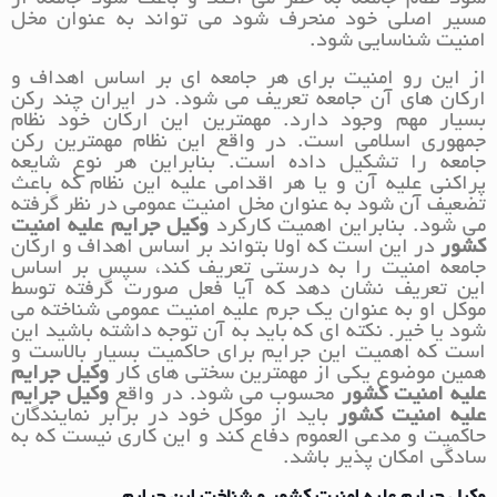
مسیر اصلی خود منحرف شود می تواند به عنوان مخل
امنیت شناسایی شود.
از این رو امنیت برای هر جامعه ای بر اساس اهداف و
ارکان های آن جامعه تعریف می شود. در ایران چند رکن
بسیار مهم وجود دارد. مهمترین این ارکان خود نظام
جمهوری اسلامی است. در واقع این نظام مهمترین رکن
جامعه را تشکیل داده است. بنابراین هر نوع شایعه
پراکنی علیه آن و یا هر اقدامی علیه این نظام که باعث
تضعیف آن شود به عنوان مخل امنیت عمومی در نظر گرفته
می شود. بنابراین اهمیت کارکرد
وکیل جرایم علیه امنیت
کشور
در این است که اولا بتواند بر اساس اهداف و ارکان
جامعه امنیت را به درستی تعریف کند، سپس بر اساس
این تعریف نشان دهد که آیا فعل صورت گرفته توسط
موکل او به عنوان یک جرم علیه امنیت عمومی شناخته می
شود یا خیر. نکته ای که باید به آن توجه داشته باشید این
است که اهمیت این جرایم برای حاکمیت بسیار بالاست و
همین موضوع یکی از مهمترین سختی های کار
وکیل جرایم
علیه امنیت کشور
محسوب می شود. در واقع
وکیل جرایم
علیه امنیت کشور
باید از موکل خود در برابر نمایندگان
حاکمیت و مدعی العموم دفاع کند و این کاری نیست که به
سادگی امکان پذیر باشد.