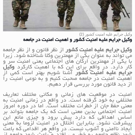
وکیل جرایم علیه امنیت کشور (2)
وکیل جرایم علیه امنیت کشور و اهمیت امنیت در جامعه
وکیل جرایم علیه امنیت کشور
از نظر قانون و از نظر جامعه
می تواند به عنوان یکی از مهمترین وکلا شناخته شود. زیرا
با یکی از مهمترین ارکان های اجتماعی یعنی امنیت سر و
کار دارد. در واقع برای این که با اهمیت کارکرد
وکیل
جرایم علیه امنیت کشور
آشنا شویم بهتر است کمی از
اهمیت امنیت در جامعه صحبت کنیم و به نوعی امنیت را
از دید قانون مورد بررسی قرار دهیم.
امنیت در موقعیت های زمانی و مکانی مختلف تعاریف
مختلفی به خود گرفته است. در واقع در زمانی امنیت به
معنی حفظ جان از خطرات مختلف است. اما در دوره امروز
امنیت اجتماعی بدین معنی است که یک جامعه بتواند بر
اساس اهدافی که دارد پیش برود و چیزی مانع این
پیشرفت نشود. بنابراین اختلال در امنیت لزوما به معنی
ایجاد ناامنی و آشوب نیست. در واقع هر اقدامی که باعث
شود نظام جامعه به خطر می افتد و باعث شود جامعه از