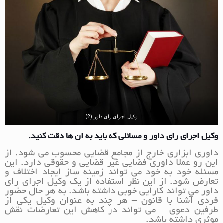
وکیل اجرای رای داور (2)
وکیل اجرای رای داور و مسائلی که باید به ان ها دقت کنید.
داوری ابزاری خارج از مجامع قضایی محسوب می شود. از
این رو عملا داوری فضایی غیر قضایی و حقوقی دارد. این
مسئله خود به خود می تواند زمینه ساز ایجاد اختلاف و
تعارض شود. از این نظر استفاده از یک وکیل اجرای رای
داور می تواند کارایی خوبی داشته باشد. به هر حال حضور
فردی آشنا با قانون – هر چند به عنوان وکیل یکی از
طرفین دعوی – می تواند در کاهش این تعارضات نقش
موثری داشته باشد.