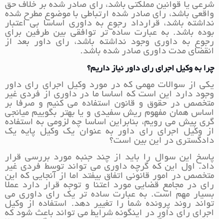
شرعی یا قوانین مملکتی باشد، رای صادر شده بر خلاف حق
واقعی باشد، رای صادر شده ارتباطی با موضوع مطرح شده
نداشته باشد، قرارداد رجوع به داوری اساسا بی اعتبار
بوده باشد. به عبارت ساده تر توافقی بین طرفین برای
رجوع به داوری وجود نداشته باشد، رای داور بعد از
انقضای مدت داوری صادر شده باشد.
چرا به وکیل اجرای رای داور نیاز داریم؟
یکی از سوالات مهمی که در مورد وکیل اجرای رای داور
وجود دارد این است که اساسا ما در داوری از فردی غیر
متخصص در حقوق و قانون استفاده می کنیم و صرفا بر
اساس همان مفهوم ریش سفیدی و یا بهتر بگوییم میانجی
گری پیش می رویم، بنابراین اساسا چه لزومی به استفاده
از وکیل اجرای رای داور به عنوان یک وکیل پایه یک
دادگستری در این بین است؟
پاسخ این سوال را باید از چند جنبه مورد بررسی قرار
داد. اول این که گرچه داوری می تواند توسط فردی غیر
متخصص در امور قانونی اتفاق بیفتد اما از آنجایی که این
رای در مجامع قضایی مورد اعتنا و توجه قرار دارد عملا
بسیار مهم است. به عبارت ساده تر یک رای داوری می
تواند روند پرونده شما را تغییر دهد. استفاده از وکیل
اجرای رای داور در اینگونه شرایط می تواند باعث شود که