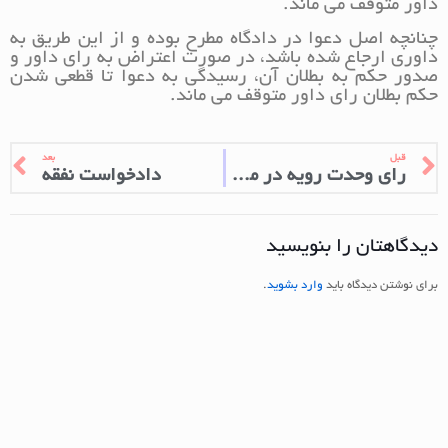
داور متوقف می ماند.
چنانچه اصل دعوا در دادگاه مطرح بوده و از این طریق به
داوری ارجاع شده باشد، در صورت اعتراض به رای داور و
صدور حکم به بطلان آن، رسیدگی به دعوا تا قطعی شدن
حکم بطلان رای داور متوقف می ماند.
قبل
بعد
رای وحدت رویه در مورد خلع ید
دادخواست نفقه
دیدگاهتان را بنویسید
برای نوشتن دیدگاه باید
وارد بشوید
.