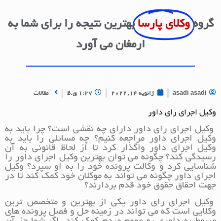
گروه
وکلای پارسا
بهترین نتیجه را برای شما به
ارمغان می آورد
asadi asadi
ژانویه 14, 2022
1:27 ق.ظ
مقالات
وکیل اجرای رای داور
وکیل اجرای رای داور دارای چه نقشی است؟ چرا باید به
وکیل اجرای داور مراجعه کنیم؟ چه مسائلی را باید به
وکیل اجرای داور واگذار کرد تا از لحاظ قانونی به آن
رسیدگی کند؟ چگونه می توان بهترین وکیل اجرای داور را
شناسایی کرد و وکالت پرونده خود را به او سپرد؟ وکیل
اجرای داور چگونه می تواند به موکلان خود کمک کند تا در
جهت احقاق حقوق خود قدم بردارند؟
وکیل اجرای رای داور یکی از بهترین و متخصص ترین
وکلایی است که می تواند در زمینه حل و فصل پرونده های