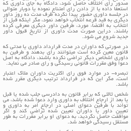
صدور رای اختلاف حاصل شود، دادگاه به جای داوری که
استعفا داده یا از دادن رای امتناع نموده یا دوبار متوالی
در جلسه داوری حضور پیدا نکرده ظرف مدت ده روز داور
دیگری به قید قرعه انتخاب خواهد نمود، مگر اینکه قبل از
انتخاب به اقتضاء مورد، طرفین داور دیگری معرفی کرده
باشند. دراین صورت مدت داوری از تاریخ قبول داور
جدید شروع می شود.
در صورتی که داوران در مدت قرارداد داوری یا مدتی که
قانون معین کرده است میتوانند رای بدهند و طرفین به
داوری اشخاص دیگر تراضی نکرده باشند، دادگاه به اصل
دعوا وفق مقررات قانونی رسیدگی و رای صادر می نماید.
تبصره- در موارد فوق رای اکثریت داوران ملاک اعتبار
است، مگر این که در قرارداد ترتیب دیگری مقرر شده
باشد.
شخص ثالثی که برابر قانون به دادرسی جلب شده یا قبل
یا بعد از ارجاع اختلاف به داوری وارد دعوا شده باشد، می
تواند با طرفین دعوای اصلی در ارجاع امر به داوری و
تعیین داور یا داوران تعیین شده تراضی کند و اگر
موافقت حاصل نگردید، به دعوای او برابر مقررات به طور
مستقل رسیدگی خواهد شد.