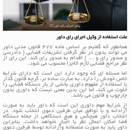
وکیل اجرای رای داور (1)
علت استفاده از وکیل اجرای رای داور
همانطور که گفتیم بر اساس ماده 477 قانون مدنی داور
می تواند بدون در نظر گرفتن تشریفات قضایی ( دادرسی
و صدور رای و … ) اقدام به صدور رای کند. این رای از
نظر مراجع قضایی لازم الاجرا محسوب می شود.
اما مسئله ای که وجود دارد این است که دارای شرایط
خاص خودش را دارد. به عبارت ساده تر، گرچه قانون گذار
با استفاده از مفهوم داوری بخشی از بار دستگاه قضایی را
خلوت می کند، اما این بدین معنی نیست که داوری بدون
چارچوب و قانون می باشد.
از شرایط مهم داوری این است که داور باید به صورت
آزادانه و با توافق میان طرفین دعوی انتخاب شود. در
انتخاب داور هیچکس و هیچ دستگاهی از جمله دستگاه
قضا امکان اعمال نظر یا اجبار نخواهد داشت. بنابراین
داور باید به صورت منصفانه وآزادانه توسط طرفین دعوی