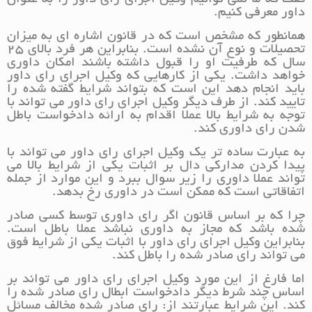
داور معرفی کنیم.
همانطور که مشخص است که در قانون اشاره ای به میزان
تحصیلات و نوع آن نشده است. بنابراین هر فرد بالای 25
سال که طرفیت او را قبول داشته باشند امکان داوری
خواهد داشت. یکی از کارهایی که وکیل اجرای رای داور
باید انجام دهد این است که بتواند شرایط گفته شده را
تایید کند. از طرف دیگر وکیل اجرای رای داور می تواند با
توجه به شرایط بالا عملا اقدام به ارائه دادخواست باطل
شدن رای داوری کند.
به عبارت ساده تر یک وکیل اجرای رای داور می تواند با
پیدا کردن مدارکی دال بر اثبات یکی از شرایط بالا می
تواند عملا داوری را زیر سوال ببرد و این موارد از جمله
اتفاقاتی است که ممکن است در داوری رخ بدهد.
چرا که بر اساس قانون اگر رای داوری توسط کسی صادر
شده باشد که مجاز به داوری نباشد عملا باطل است.
بنابراین وکیل اجرای رای داور با اثبات یکی از شرایط فوق
می تواند رای صادر شده را باطل کند.
اما فارغ از این مورد وکیل اجرای رای داور می تواند بر
اساس چند شرط دیگر دادخواست ابطال رای صادر شده را
کند. این شرایط عبارتند از: رای صادر شده مخالف مسائل