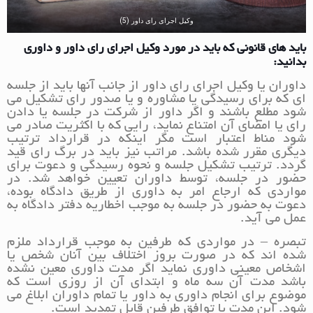
وکیل اجرای رای داور (5)
باید های قانونی که باید در مورد وکیل اجرای رای داور و داوری
بدانید:
داوران یا وکیل اجرای رای داور از جانب آنها باید از جلسه
ای که برای رسیدگی یا مشاوره و یا صدور رای تشکیل می
شود مطلع باشند و اگر داور از شرکت در جلسه یا دادن
رای یا امضای آن امتناع نماید، رایی که با اکثریت صادر می
شود مناط اعتبار است مگر اینکه در قرارداد ترتیب
دیگری مقرر شده باشد. مراتب نیز باید در برگ رای قید
گردد. ترتیب تشکیل جلسه و نحوه رسیدگی و دعوت برای
حضور در جلسه، توسط داوران تعیین خواهد شد. در
مواردی که ارجاع امر به داوری از طریق دادگاه بوده،
دعوت به حضور در جلسه به موجب اخطاریه دفتر دادگاه به
عمل می آید.
تبصره – در مواردی که طرفین به موجب قرارداد ملزم
شده اند که در صورت بروز اختلاف بین آنان شخص یا
اشخاص معینی داوری نماید اگر مدت داوری معین نشده
باشد مدت آن سه ماه و ابتدای آن از روزی است که
موضوع برای انجام داوری به داور یا تمام داوران ابلاغ می
شود. این مدت با توافق طرفین قابل تمدید است.