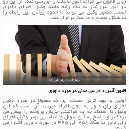
زبان قانون می تواند امور مختلف را بررسی کند. از این رو
در این بین نیاز به یک رابط مانند وکیل اجرای داوری
است. حضور وکیل می تواند تا حدود زیادی این رابطه را
به شکل صحیح و درست برقرار کند.
وکیل اجرای رای داور (3)
قانون آیین دادرسی مدنی در مورد داوری
اولین و مهم ترین مسئله ای که معمولا در مورد وکیل
اجرای رای داور به ذهن افراد میرسد آن است که این
وکیل با استناد به چه قوانینی جریان پرونده را پیش می
برد؟ برای پاسخ به این سوال و شناسایی بهتر وکیل اجرای
رای داور به مفاد 455 الی 465 در مورد داوری اشاره می
کنیم: