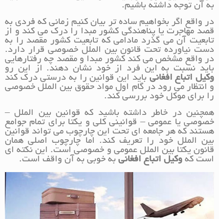
به آن توجه داشته باشیم.
در واقع اگر بخواهیم ساده تر بیان کنیم زمانی که فردی به
قصد مهاجرت یا پناهندگی کشور مبدا را درک می کند و از
تابعیت آن می گذرد مادامی که تابعیت کشور مقصد را به
دست نیاورده تحت قانون بین الملل خصوصی قرار دارد.
در واقع مشخص می کند کشور مبدا و مقصد چه رفتارهایی
باید نسبت به این فرد از خود نشان دهند. از این رو
وکیل اتباع افغانی
باید این قوانین را به درستی درک کند
و انتظار می رود در گام اول مواد حقوق بین الملل خصوصی
را برای موکل خود بررسی کند.
همچنین در خاطر داشته باشید که قوانین بین الملل –
خصوصی یا عمومی – قوانینی کلی و یکتا برای تمام جوامع
هستند که هر جامعه ای تحت این چارچوب می تواند قوانین
بین الملل خود را تعریف کند. اما چارچوب اصلی همان
قانون یکتا بین الملل عمومی و خصوصی است. این نکته ای
است که
وکیل اتباع افغانی
به خوبی به آن واقف است.