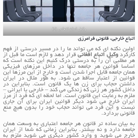
وکیل اتباع افغانی (5)
اتباع خارجی، قانونی فرامرزی
اولین نکته ای که می تواند ما را در مسیر درستی از فهم
کارکرد
وکیل اتباع افغانی
قرار دهد و لازم است ما قبل از
هر مطلبی آن را به درستی درک کنیم این نکته است که
اساسا قوانین هر جامعه تنها در داخل مرزهای فیزیکی
همان جامعه قابل اجرا شدن است و خارج از این مرزها این
قوانین از اعتبار ساقط می شود. به طور مثال در ایران
داشتن حجاب برای زن ها یک قانون است. بنابراین در
داخل کشور هر زنی که زندگی می کند – خارجی یا ایرانی –
ملزم به رعایت این قانون است. اما لحظه ای که فرد از مرز
ایران خارج می شود دیگر قوانین ایران برای آن جاری
نیست و این فرد می تواند حجاب خود را بدون هیچ منع
قانونی بردارد.
به بیان ساده تر قانون هر جامعه اعتباری به وسعت همان
جامعه دارد و نه بیشتر. بنابراین زمانی که شما از ایران
خارج می شوید و وارد کشور دیگری می شوید ملزم به