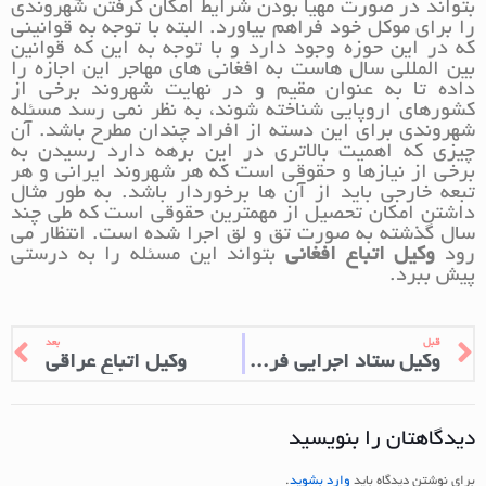
بتواند در صورت مهیا بودن شرایط امکان گرفتن شهروندی
را برای موکل خود فراهم بیاورد. البته با توجه به قوانینی
که در این حوزه وجود دارد و با توجه به این که قوانین
بین المللی سال هاست به افغانی های مهاجر این اجازه را
داده تا به عنوان مقیم و در نهایت شهروند برخی از
کشورهای اروپایی شناخته شوند، به نظر نمی رسد مسئله
شهروندی برای این دسته از افراد چندان مطرح باشد. آن
چیزی که اهمیت بالاتری در این برهه دارد رسیدن به
برخی از نیازها و حقوقی است که هر شهروند ایرانی و هر
تبعه خارجی باید از آن ها برخوردار باشد. به طور مثال
داشتن امکان تحصیل از مهمترین حقوقی است که طی چند
سال گذشته به صورت تق و لق اجرا شده است. انتظار می
رود
وکیل اتباع افغانی
بتواند این مسئله را به درستی
پیش ببرد.
قبل
بعد
وکیل ستاد اجرایی فرمان امام
وکیل اتباع عراقی
دیدگاهتان را بنویسید
برای نوشتن دیدگاه باید
وارد بشوید
.