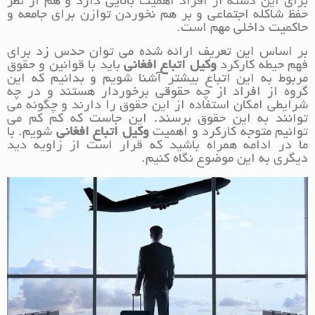
برای این دسته از افراد اهمیت بالایی دارد و هم از نظر
حفظ شاکله اجتماعی و بر هم نخوردن توازن برای جامعه و
حاکمیت داخلی مهم است.
بر اساس این تعریف ارائه شده می توان حدس زد برای
فهم حیطه کارکرد
وکیل اتباع افغانی
باید با قوانین و حقوق
مربوط به این اتباع بیشتر آشنا شویم و بدانیم که این
گروه از افراد از چه حقوقی برخوردار هستند و در چه
شرایطی امکان استفاده از این حقوق را دارند و چگونه می
توانند به این حقوق برسند. این جاست که کم کم می
توانیم متوجه کارکرد و اهمیت
وکیل اتباع افغانی
شویم. با
ما در ادامه همراه باشید که قرار است از زاویه دید
دیگری به این موضوع نگاه کنیم.