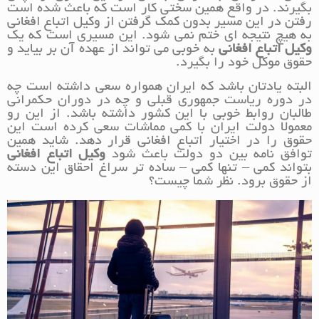
بگیرند. در واقع همین سختی کار است که باعث شده است
رفتن در این مسیر بدون کمک گرفتن از وکیل اتباع افغانی
به هیچ نتیجه ای ختم نمی شود. این مسیری است که یک
وکیل اتباع افغانی
به خوبی می تواند از عهده آن بر بیاید و
حقوق موکل خود را بگیرد.
البته یادتان باشد که ایران همواره سعی داشته است چه
در دوره ریاست جمهوری قبلی و چه در دوران حکمرانی
طالبان روابط خوبی با این کشور داشته باشد. از این رو
معمولا دولت ایران با کمی مماشات سعی کرده است این
حقوق را در اختیار اتباع افغانی قرار دهد. شاید همین
توافق نامه بین دو دولت باعث شود
وکیل اتباع افغانی
بتواند کمی – تنها کمی – ساده تر سراغ احقاق این دسته
از حقوق برود. نظر شما چیست؟