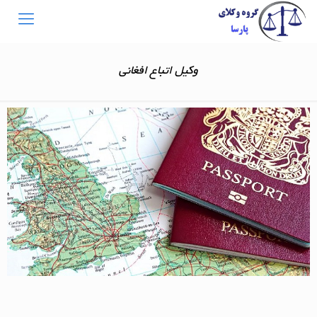
وکیل اتباع افغانی