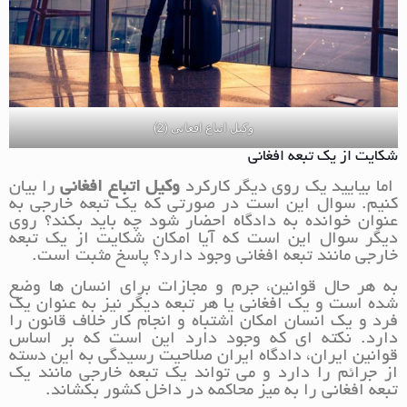
وکیل اتباع افغانی (2)
شکایت از یک تبعه افغانی
اما بیایید یک روی دیگر کارکرد
وکیل اتباع افغانی
را بیان
کنیم. سوال این است در صورتی که یک تبعه خارجی به
عنوان خوانده به دادگاه احضار شود چه باید بکند؟ روی
دیگر سوال این است که آیا امکان شکایت از یک تبعه
خارجی مانند تبعه افغانی وجود دارد؟ پاسخ مثبت است.
به هر حال قوانین، جرم و مجازات برای انسان ها وضع
شده است و یک افغانی یا هر تبعه دیگر نیز به عنوان یک
فرد و یک انسان امکان اشتباه و انجام کار خلاف قانون را
دارد. نکته ای که وجود دارد این است که بر اساس
قوانین ایران، دادگاه ایران صلاحیت رسیدگی به این دسته
از جرائم را دارد و می تواند یک تبعه خارجی مانند یک
تبعه افغانی را به میز محاکمه در داخل کشور بکشاند.