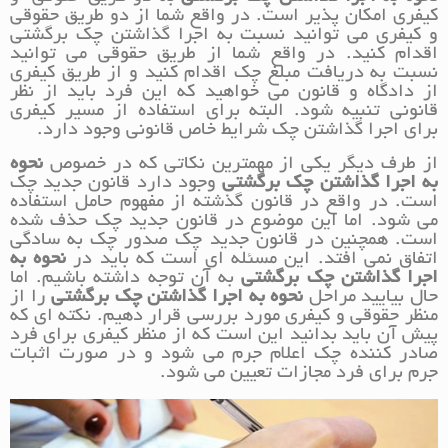
کیفری امکان پذیر است. در واقع شما از دو طریق حقوقی
و کیفری می توانید نسبت به اجرا گذاشتن چک برگشتی
اقدام کنید. در واقع شما از طریق حقوقی می توانید
نسبت به دریافت مبلغ چک اقدام کنید و از طریق کیفری
از دادگاه و قانون می خواهید که این فرد باید از نظر
قانونی تنبیه شود. البته برای استفاده از مسیر کیفری
برای اجرا گذاشتن چک شرایط خاص قانونی وجود دارد.
از طرف دیگر یکی از مهمترین نکاتی که در خصوص
نحوه
به اجرا گذاشتن چک برگشتی
وجود دارد قانون جدید چک
است. در واقع در قانون گذشته از مفهوم حامل استفاده
می شود. اما این موضوع در قانون جدید چک حذف شده
است. همچنین در قانون جدید چک صدور چک به سادگی
اتفاق نمی افتد. این مسئله ای است که باید در
نحوه به
اجرا گذاشتن چک برگشتی
به آن توجه داشته باشیم. اما
حال بیایید مراحل
نحوه به اجرا گذاشتن چک برگشتی
را از
منظر حقوقی و کیفری مورد بررسی قرار دهیم. نکته ای که
پیش آن باید بدانید این است که از منظر کیفری برای فرد
صادر کننده چک اعلام جرم می شود و در صورت اثبات
جرم برای فرد مجازات تعیین می شود.