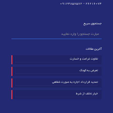
09124857572
–
٢٦٢١٦٠٧٤
جستجوی سریع
آخرین مقالات
تفاوت غرامت و خسارت
تعرض به کودک
تمدید قرارداد اجاره به صورت شفاهی
خیار تخلف از شرط