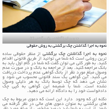
نحوه به اجرا گذاشتن چک برگشتی (4)
نحوه به اجرا گذاشتن چک برگشتی به روش حقوقی
نحوه به اجرا گذاشتن چک برگشتی
از منظر حقوقی ساده
ترین روشی است که شما می توانید از طریق قانونی اقدام
کنید. به طور کلی می توان گفت که شما در گام اول باید به
بانک مراجعه کنید. بعد از مراجعه به بانک و در صورت عدم
وصول مبلغ مورد نظر از بانک گواهی عدم پرداخت دریافت
می کنید. این گواهی یک سند قانونی محسوب می شود و
نشان می دهد که چک توسط بانک به هر دلیلی وصول
نشده است. شما با ضمیمه این گواهی به کپی چک
دادخواست خود را به دادگاه ارائه می دهید.
نکته ای که وجود دارد این است که دعوی مربوط به چک
های برگشتی به عنوان دعوی های مالی در نظر گرفته می
شود. از این رو شما باید درصد مشخصی از مبلغ مورد نظر