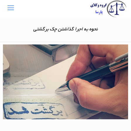
نحوه به اجرا گذاشتن چک برگشتی