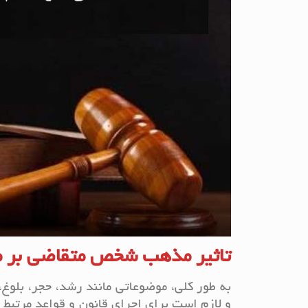
تاثیر مذهب شخص متقاضی بر 
به طور کلی، موضوعاتی مانند رشد، حجر، بل
و لازم است برای اجرای قانون و قواعد مرتبط