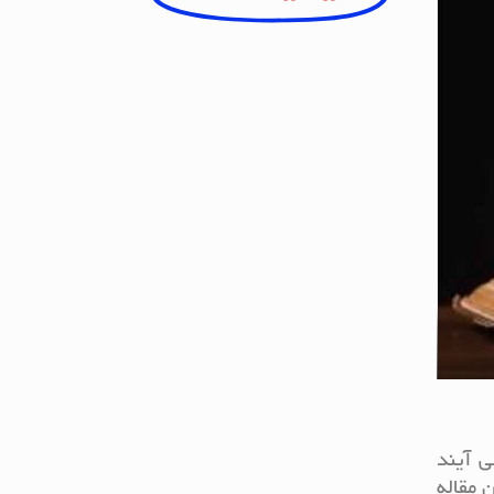
ی آیند
 مقاله