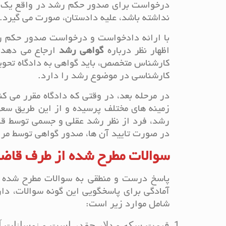
درخواست برای صدور حکم رشد در واقع یک دعو
نداشته باشد، علیه دادستان، صورت می گیرد.
با ارائه دادخواست و درخواست صدور حکم رش
اظهار نظر درباره
گواهی رشد
ارجاع می دهد. ب
کارشناس متخصص، باید گواهی به دادگاه تحویل
کارشناسی در موضوع رشد را دارد.
در مرحله بعد، در وقتی که دادگاه مقرر می 
زمینه های مختلف پرسیده و از این طریق سع
رشد، فرد از نظر رشد عقلی و جسمی توسط قاض
در صورت تایید آن ها، صدور گواهی توسط مرا
سوالات مطرح شده از طرف قاض
پاسخ درست و منطقی به سوالات مطرح شده 
آمادگی برای پاسخگویی این گونه سوالات، دا
شامل موارد زیر است:
قیمت سکه و دلار چقدر است و نوسانات 