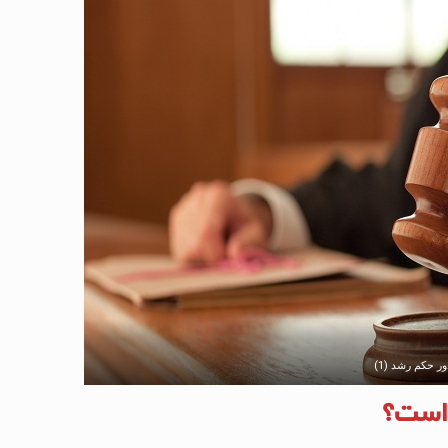
 حکم رشد (1)
است؟