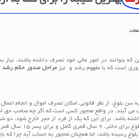
رسا
بهترین نتیجه را برای شما به ار
قالات
ن که بتوانند در امور مالی خود تصرف داشته باشند، نیاز به
ضروری است که با مفهوم رشد و نیز
مراحل صدور حکم رشد
آ
ه سن بلوغ، از نظر قانونی امکان تصرف اموال و انجام اعمال
اب می آیند. در واقع محجور کسی است که اگر چه صاحب حق ا
داشته باشد. برای این که یک از فرد از حجر خارج شود، دو شر
است و باید بلوغ و رشد او احراز شود. سن بلوغ برای دختر، 9 س
لوغ رسیده باشد، اما همچنان محجور به حساب آید چرا که با