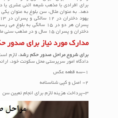
برای افرادی با مذهب شیعه اثنی عشری یا 
دهد. به عنوان مثال، سن بلوغ به عنوان یک
پسران هر دو در 15 سالگی به
دختران و پسران 15 سال و در مذهب سنی مالکی، این سن برای دختران و پسران 18 سال می باشد.
مدارک مورد نیاز برای صدور ح
برای شروع مراحل صدور حکم رشد
، لازم است
دادگاه امور سرپرستی محل سکونت خود، ارائه د
1-سه قطعه عکس
2- اصل و کپی شناسنامه
3-پرداخت هزینه لازم برای انجام تعیین سن