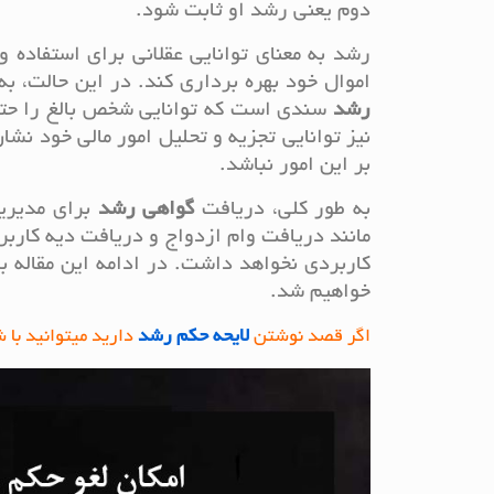
دوم یعنی رشد او ثابت شود.
رشد به معنای توانایی عقلانی برای استفاده
اموال خود بهره برداری کند. در این حالت، ب
رشد
نیز توانایی تجزیه و تحلیل امور مالی خود ن
بر این امور نباشد.
به طور کلی، دریافت
گواهی رشد
برای مدیریت
مانند دریافت وام ازدواج و دریافت دیه کارب
کاربردی نخواهد داشت. در ادامه این مقاله ب
خواهیم شد.
اگر قصد نوشتن
لایحه حکم رشد
دارید میتوانید با شماره 09124857572 تماس بگیرید و درخواست نو