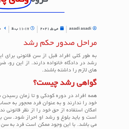
گروه
وکلای پا
asadi asadi
می 5, 2021
11:17 ب.ظ
م
مراحل صدور حکم رشد
به طور کلی افراد قبل از سن قانونی برای ای
رشد در دادگاه خانواده دارند. از این رو، 
های لازم را داشته باشند.
گواهی رشد چیست؟
همه افراد در دوره کودکی و تا زمان رسیدن ب
خود را ندارند و به عنوان فرد محجور به حس
امکان استفاده از حق خود را از نظر قانونی ن
می باشد. با این وجود ممکن است فرد به سن ب