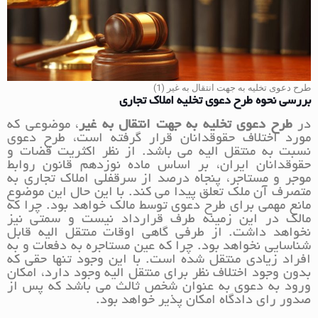
طرح دعوی تخلیه به جهت انتقال به غیر (1)
بررسی نحوه طرح دعوی تخلیه املاک تجاری
در
طرح
دعوی تخلیه به جهت انتقال به غیر
، موضوعی که
مورد اختلاف حقوقدانان قرار گرفته است، طرح دعوی
نسبت به منتقل الیه می باشد. از نظر اکثریت قضات و
حقوقدانان ایران، بر اساس ماده نوزدهم قانون روابط
موجر و مستاجر، پنجاه درصد از سرقفلی املاک تجاری به
متصرف آن ملک تعلق پیدا می کند. با این حال این موضوع
مانع مهمی برای طرح دعوی توسط مالک خواهد بود. چرا که
مالک در این زمینه طرف قرارداد نیست و سمتی نیز
نخواهد داشت. از طرفی گاهی اوقات منتقل الیه قابل
شناسایی نخواهد بود. چرا که عین مستاجره به دفعات و به
افراد زیادی منتقل شده است. با این وجود تنها حقی که
بدون وجود اختلاف نظر برای منتقل الیه وجود دارد، امکان
ورود به دعوی به عنوان شخص ثالث می باشد که پس از
صدور رای دادگاه امکان پذیر خواهد بود.