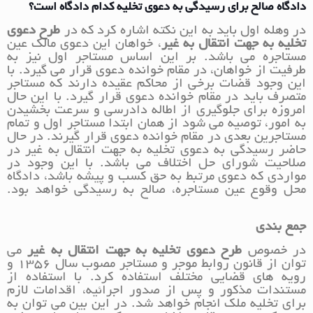
دادگاه صالح برای رسیدگی به دعوی تخلیه کدام دادگاه است؟
در وهله اول باید به این نکته اشاره کرد که در
طرح دعوی
تخلیه به جهت انتقال به غیر
، خواهان این دعوی مالک عین
مستاجره می باشد. بر این اساس مستاجر اول نیز به
طرفیت از خواهان، در مقام خوانده دعوی قرار می گیرد. با
این وجود قضات برخی از محاکم عقیده دارند که مستاجر
متصرف باید در مقام خوانده دعوی قرار گیرد. با این حال
امروزه برای جلوگیری از اطاله دادرسی و سرعت بخشیدن
به امور، توصیه می شود از همان ابتدا مستاجر اول و تمام
مستاجرین بعدی در مقام خوانده دعوی قرار گیرند. در حال
حاضر رسیدگی به دعوی تخلیه به جهت انتقال به غیر در
صلاحیت شورای حل اختلاف می باشد. با این وجود در
مواردی که دعوی مرتبط به حق کسب و پیشه باشد، دادگاه
محل وقوع عین مستاجره، صالح به رسیدگی خواهد بود.
جمع بندی
در خصوص
طرح دعوی تخلیه به جهت انتقال به غیر
می
توان از قانون روابط موجر و مستاجر مصوب سال 1356 و
رویه های قضایی مختلف استفاده کرد. با استفاده از
مستندات مذکور و پس از صدور اجرائیه، اقدامات لازم
برای تخلیه ملک انجام خواهد شد. در این بین می توان به