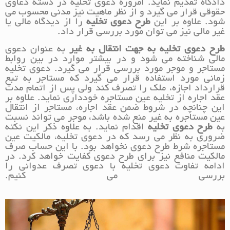
دادگاه تقدیم نماید. امروزه دعوی تخلیه در دسته دعاوی
حقوقی قرار می گیرد و از نظر ماهیت نیز مدنی محسوب می
شود. علاوه بر این
طرح دعوی تخلیه
را از دیدگاه مالی یا
غیر مالی نیز می توان مورد بررسی قرار داد.
طرح دعوی تخلیه به جهت انتقال به غیر
به عنوان دعوی
مالی شناخته می شود و در بیشتر موارد در بین روابط
مستاجر و موجر مورد بررسی قرار می گیرد. دعوی تخلیه
زمانی مورد استفاده قرار می گیرد که مستاجر به تبع
قرارداد اجازه، ملک را تصرف کند ولی پس از اتمام مدت
عقد اجاره از تخلیه عین مستاجره خودداری نماید. علاوه بر
این چنانچه در شروط ضمن عقد اجاره، مستاجر از انتقال
عین مستاجره به غیر منع شده باشد، موجر می تواند نسبت
به
طرح دعوی تخلیه
اقدام نماید. به علاوه ذکر این نکته
ضروری به نظر می رسد که در دعوی تخلیه، مالکیت عین
مستاجره شرط طرح دعوی نخواهد بود. با این حساب صرف
مالکیت منافع نیز برای طرح دعوی کفایت خواهد کرد. در
ادامه تفاوت دعوی تخلیه با دعوی تصرف عدوانی را
بررسی می کنیم.