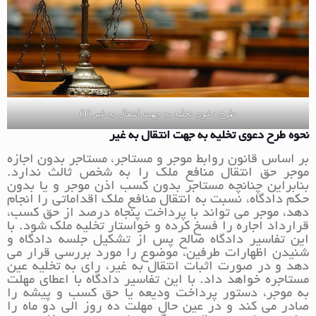
طرح دعوی تخلیه به جهت انتقال به غیر (1)
نحوه طرح دعوی تخلیه به جهت انتقال به غیر
بر اساس قانون روابط موجر و مستاجر، مستاجر بدون اجازه
موجر حق انتقال منافع ملک را به شخص ثالث ندارد.
بنابراین چنانچه مستاجر بدون کسب اذن موجر و یا بدون
حکم دادگاه، نسبت به انتقال منافع ملک اقداماتی را انجام
دهد، موجر می تواند با پرداخت پنجاه درصد از حق کسب،
قرارداد اجاره را فسخ کرده و خواستار تخلیه ملک شود. با
این تفاسیر دادگاه صالح پس از تشکیل جلسه دادگاه و
شنیدن اظهارات طرفین، موضوع را مورد بررسی قرار می
دهد و در صورت اثبات انتقال به غیر، رای به تخلیه عین
مستاجره خواهد داد. با این تفاسیر دادگاه با اعطای مهلت
به موجر، دستور پرداخت ودیعه یا حق کسب و پیشه را
صادر می کند و در عین حال مهلت ده روز الی دو ماه را