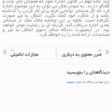
چند نکته مهم در قانون اشاره نمود که همچنان جای بحث و
گفتگو دارند. به عنوان مثال می توان به این موضوع اشاره
کرد که اگر مستاجر توانایی لازم برای کار کردن را نداشته
باشد و از شاگرد خود کمک بگیرد، انتقال به غیر صورت
نگرفته است. علاوه بر این چنانچه مالک ملک از مستاجر
بعدی اجاره دریافت کند، قرینه ای بر رضایت موجر خواهد
بود. در اینصورت دادگاه صالح، دعوی انتقال به غیر و
مستندات ارائه شده را رد خواهد کرد.
قبل
بعد
ضرر معنوی به دیگری
مجازات تکمیلی
دیدگاهتان را بنویسید
برای نوشتن دیدگاه باید
وارد بشوید
.