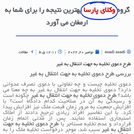
گروه
وکلای پارسا
بهترین نتیجه را برای شما به
ارمغان می آورد
asadi asadi
نوامبر 20, 2022
12:11 ق.ظ
مقالات
طرح دعوی تخلیه به جهت انتقال به غیر
بررسی طرح دعوی تخلیه به جهت انتقال به غیر
دعوی تخلیه چیست و چه تفاوتی با دعوی تصرف عدوانی
دارد؟ دعوی تخلیه به جهت انتقال به غیر به چه معنا می
باشد؟
طرح دعوی تخلیه به جهت انتقال به غیر
چگونه است
و رسیدگی به آن در صلاحیت کدام دادگاه است؟ با
افزایش جمعیت به مرور زمان قیمت ملک نیز افزایش پیدا
کرد. با این تفاسیر افراد زیادی ترجیح دادند از املاک
استیجاری استفاده نمایند. پس از مدتی اتمام زمان
قرارداد و عدم تخلیه مستاجر یا
طرح دعوی تخلیه به جهت
انتقال به غیر
سبب شد، موجر درخواست تخلیه ملک را به