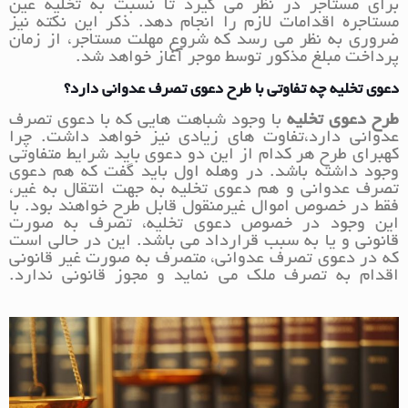
برای مستاجر در نظر می گیرد تا نسبت به تخلیه عین
مستاجره اقدامات لازم را انجام دهد. ذکر این نکته نیز
ضروری به نظر می رسد که شروع مهلت مستاجر، از زمان
پرداخت مبلغ مذکور توسط موجر آغاز خواهد شد.
دعوی تخلیه چه تفاوتی با طرح دعوی تصرف عدوانی دارد؟
طرح دعوی تخلیه
با وجود شباهت هایی که با دعوی تصرف
عدوانی دارد،تفاوت های زیادی نیز خواهد داشت.
چرا
کهبرای طرح هر کدام از این دو دعوی باید شرایط متفاوتی
وجود داشته باشد. در وهله اول باید گفت که هم دعوی
تصرف عدوانی و هم دعوی تخلیه به جهت انتقال به غیر،
فقط در خصوص اموال غیرمنقول قابل طرح خواهند بود. با
این وجود در خصوص دعوی تخلیه، تصرف به صورت
قانونی و یا به سبب قرارداد می باشد. این در حالی است
که در دعوی تصرف عدوانی، متصرف به صورت غیر قانونی
اقدام به تصرف ملک می نماید و مجوز قانونی ندارد.