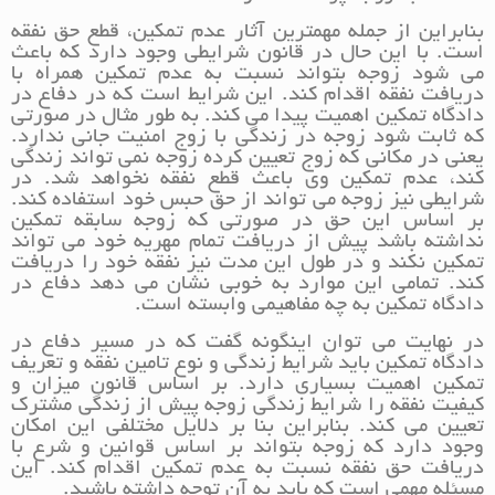
بنابراین از جمله مهمترین آثار عدم تمکین، قطع حق نفقه
است. با این حال در قانون شرایطی وجود دارد که باعث
می شود زوجه بتواند نسبت به عدم تمکین همراه با
دریافت نفقه اقدام کند. این شرایط است که در دفاع در
دادگاه تمکین اهمیت پیدا می کند. به طور مثال در صورتی
که ثابت شود زوجه در زندگی با زوج امنیت جانی ندارد.
یعنی در مکانی که زوج تعیین کرده زوجه نمی تواند زندگی
کند، عدم تمکین وی باعث قطع نفقه نخواهد شد. در
شرایطی نیز زوجه می تواند از حق حبس خود استفاده کند.
بر اساس این حق در صورتی که زوجه سابقه تمکین
نداشته باشد پیش از دریافت تمام مهریه خود می تواند
تمکین نکند و در طول این مدت نیز نفقه خود را دریافت
کند. تمامی این موارد به خوبی نشان می دهد دفاع در
دادگاه تمکین به چه مفاهیمی وابسته است.
در نهایت می توان اینگونه گفت که در مسیر دفاع در
دادگاه تمکین باید شرایط زندگی و نوع تامین نفقه و تعریف
تمکین اهمیت بسیاری دارد. بر اساس قانون میزان و
کیفیت نفقه را شرایط زندگی زوجه پیش از زندگی مشترک
تعیین می کند. بنابراین بنا بر دلایل مختلفی این امکان
وجود دارد که زوجه بتواند بر اساس قوانین و شرع با
دریافت حق نفقه نسبت به عدم تمکین اقدام کند. این
مسئله مهمی است که باید به آن توجه داشته باشید.