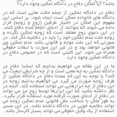
باشد؟ آیا امکان دفاع در دادگاه تمکین وجود دارد؟
دفاع در دادگاه تمکین از جمله حالت هایی است که در
دادگاه های خانواده ممکن است ایجاد شود. بر اساس این
مفهوم این امکان در اختیار طرفین (زوج و زوجه) قرار
داده می شوند که بتوانند از ادعای انجام شده دفاع کنند.
در این دعوی زوج معتقد است که زوجه تمکین نکرده و
زوجه علت عدم تمکین خود را باید در دفاعیه ذکر کند. در
صورتی که این علت موجه و قانونی باشد عدم تمکین وی
قانونی خواهد بود و در غیر این صورت با تبعات حقوقی
همراه می شود. این کلیتی است که در خصوص دفاع در
دادگاه تمکین وجود دارد.
ما در این مقاله می خواهیم بدانیم که اساسا دفاع در
دادگاه تمکین به چه معنی است و از چه شرایطی تبعیت می
کند؟ با توجه به این که عمدتا دفاع در دادگاه تمکین از
طرف زوجه صورت می گیرد می خواهیم بدانیم زوجه در
این دفاع از چه ابزارهایی می تواند استفاده کند. البته در
نظر داشته باشید که این ابزارها توسط زوج نیز می تواند
در دفاع از ادعای صورت گرفته مورد استفاده قرار بگیرد.
به طور مثال با شناخت علل قانونی عدم تمکین زوجه می
تواند دفاعیه خوبی در دادگاه داشته باشد. در این مسیر
استفاده از یک وکیل حقوقی می تواند بسیار کارساز باشد.