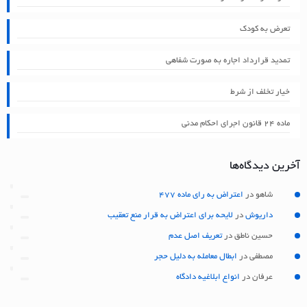
تعرض به کودک
تمدید قرارداد اجاره به صورت شفاهی
خیار تخلف از شرط
ماده ۲۴ قانون اجرای احکام مدنی
آخرین دیدگاه‌ها
شاهو
در
اعتراض به رای ماده 477
داریوش
در
لایحه برای اعتراض به قرار منع تعقیب
حسین ناطق
در
تعریف اصل عدم
مصطفی
در
ابطال معامله به دلیل حجر
عرفان
در
انواع ابلاغیه دادگاه