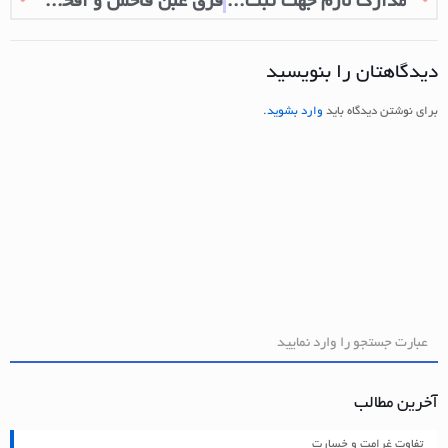
مدارک لازم جهت ثبت طلاق
فرق غبن فاحش و افحش
دیدگاهتان را بنویسید
برای نوشتن دیدگاه باید
وارد بشوید
.
آخرین مطالب
تفاوت غرامت و خسارت