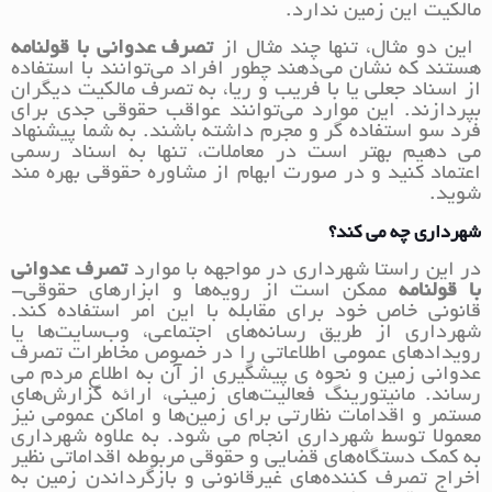
مالکیت این زمین ندارد.
این دو مثال، تنها چند مثال از
تصرف عدوانی با قولنامه
هستند که نشان می‌دهند چطور افراد می‌توانند با استفاده
از اسناد جعلی یا با فریب و ریا، به تصرف مالکیت دیگران
بپردازند. این موارد می‌توانند عواقب حقوقی جدی برای
فرد سو استفاده گر و مجرم داشته باشند. به شما پیشنهاد
می دهیم بهتر است در معاملات، تنها به اسناد رسمی
اعتماد کنید و در صورت ابهام از مشاوره حقوقی بهره مند
شوید.
شهرداری چه می کند؟
در این راستا شهرداری در مواجهه با موارد
تصرف عدوانی
با قولنامه
ممکن است از رویه‌ها و ابزارهای حقوقی-
قانونی خاص خود برای مقابله با این امر استفاده کند.
شهرداری از طریق رسانه‌های اجتماعی، وب‌سایت‌ها یا
رویدادهای عمومی اطلاعاتی را در خصوص مخاطرات تصرف
عدوانی زمین و نحوه ی پیشگیری از آن به اطلاع مردم می
رساند. مانیتورینگ فعالیت‌های زمینی، ارائه گزارش‌های
مستمر و اقدامات نظارتی برای زمین‌ها و اماکن عمومی نیز
معمولا توسط شهرداری انجام می شود. به علاوه شهرداری
به کمک دستگاه‌های قضایی و حقوقی مربوطه اقداماتی نظیر
اخراج تصرف کننده‌های غیرقانونی و بازگرداندن زمین به