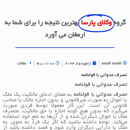
گروه
وکلای پارسا
بهترین نتیجه را برای شما به
ارمغان می آورد
asadi asadi
ژانویه 25, 2024
11:08 ب.ظ
مقالات
تصرف عدوانی با قولنامه
تصرف عدوانی با قولنامه
تصرف عدوانی با قولنامه
به معنای ادعای مالکیت یک ملک
یا اموال به صورت غیرقانونی و بدون اجازه مالک یا صاحب
قانونی آن است. این کار معمولاً توسط فردی صورت
می‌گیرد که بدون هیچ گونه اجازه یا حق مالکیت، متصرف
ملک یا اموال دیگران شده و از آن‌ها به نفع خود استفاده
می‌کند. توجه داشته باشید که اگر یک فرد به نحوی، به
ملک یا دارایی دیگران وارد شود و قصد داشته باشد از