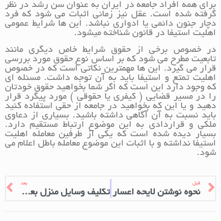
برای همه افراد جامعه در ایران به عنوان سن رشد در نظر
گرفته شده است. عقل نیز زمانی اثبات می شود که فرد
دچار جنون دائمی یا ادواری نباشد. این ها شرایط عمومی
اهلیت استیفا در قانون شناخته میشود.
در خصوص برخی از حقوق شرایط خاص دیگری مانند
تابعیت مطرح می شود که بر اساس نوع حقوق مورد بررسی
قرار می گیرد. این ها مهمترین نکاتی است که در خصوص
اهلیت تمتع و استیفا باید به آن توجه داشت. مسئله ای
که وجود دارد این است که اگر شما بخواهید حقوق خودتان
را در مسیر قضایی ( کیفری یا حقوقی ) مورد پیگرد قرار
دهید و یا این که بخواهید در جامعه از حقی استفاده کنید
باید نسبت به آن آگاهی داشته باشید. بسیاری از دعاوی
ملکی و قراردادی به این موضوع ارتباط مستقیم دارد.
بسیار دیده شده است که یکی از طرفین معامله اهلیت
استیفا نداشته و با اثبات این موضوع معامله باطل اعلام می
شود.
قبل
بعد
نحوه نوشتن لایحه اعسار
تکلیف وسایل منزل بعد از طلاق