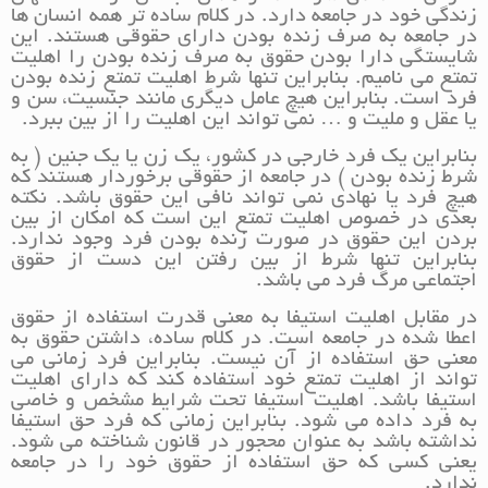
زندگی خود در جامعه دارد. در کلام ساده تر همه انسان ها
در جامعه به صرف زنده بودن دارای حقوقی هستند. این
شایستگی دارا بودن حقوق به صرف زنده بودن را اهلیت
تمتع می نامیم. بنابراین تنها شرط اهلیت تمتع زنده بودن
فرد است. بنابراین هیچ عامل دیگری مانند جنسیت، سن و
یا عقل و ملیت و … نمی تواند این اهلیت را از بین ببرد.
بنابراین یک فرد خارجی در کشور، یک زن یا یک جنین ( به
شرط زنده بودن ) در جامعه از حقوقی برخوردار هستند که
هیچ فرد یا نهادی نمی تواند نافی این حقوق باشد. نکته
بعدی در خصوص اهلیت تمتع این است که امکان از بین
بردن این حقوق در صورت زنده بودن فرد وجود ندارد.
بنابراین تنها شرط از بین رفتن این دست از حقوق
اجتماعی مرگ فرد می باشد.
در مقابل اهلیت استیفا به معنی قدرت استفاده از حقوق
اعطا شده در جامعه است. در کلام ساده، داشتن حقوق به
معنی حق استفاده از آن نیست. بنابراین فرد زمانی می
تواند از اهلیت تمتع خود استفاده کند که دارای اهلیت
استیفا باشد. اهلیت استیفا تحت شرایط مشخص و خاصی
به فرد داده می شود. بنابراین زمانی که فرد حق استیفا
نداشته باشد به عنوان محجور در قانون شناخته می شود.
یعنی کسی که حق استفاده از حقوق خود را در جامعه
ندارد.