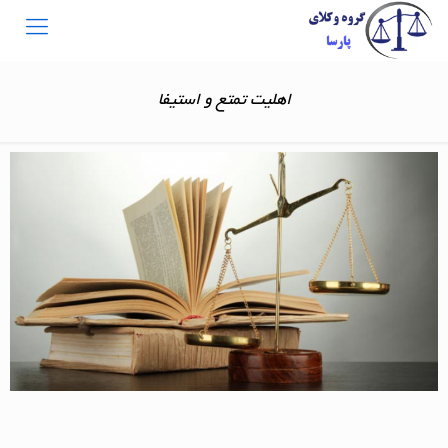
اهلیت تمتع و استیفا