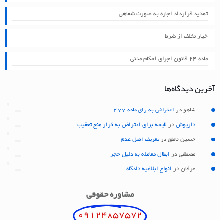
تمدید قرارداد اجاره به صورت شفاهی
خیار تخلف از شرط
ماده ۲۴ قانون اجرای احکام مدنی
آخرین دیدگاه‌ها
شاهو
در
اعتراض به رای ماده 477
داریوش
در
لایحه برای اعتراض به قرار منع تعقیب
حسین ناطق
در
تعریف اصل عدم
مصطفی
در
ابطال معامله به دلیل حجر
عرفان
در
انواع ابلاغیه دادگاه
مشاوره حقوقی
09124857572