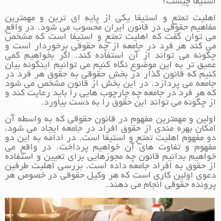
استیفا چیست؟
اهلیت تمتع و استیفا یکی از پایه ای ترین و مهمترین
مفاهیم حقوقی در قانون ایران محسوب می شود. در واقع
می توان گفت که اهلیت تمتع و استیفا است که مشخص
می کند هر فرد در جامعه از چه حقوقی برخوردار است و
چگونه می تواند از آن استفاده کند. اگر بخواهیم کمی
عمیق تر به این موضوع نگاه کنیم می توانیم اینگونه بیان
کنیم که قانون گذار در بخش حقوقی به حقوق هر فرد در
جامعه می پردازد. در این بخش از قانون مشخص می شود
که هر فرد در جامعه چه چارچوب هایی را باید رعایت کند و
از چگونه می تواند این حقوق را به دست بیاورد.
اولین و مهمترین مفهوم در قانون حقوقی که به واسطه آن
امکان بهره مندی از حقوق افراد در جامعه ایجاد می شود،
دو مفهوم اهلیت تمتع و استیفا است. در ادامه به این دو
مفهوم و تفاوت های آن خواهیم پرداخت. در واقع می
خواهیم بدانیم قانون چه مجوزهایی برای تعیین و استفاده
از حقوق به افراد جامعه داده است. بررسی اهلیت طرفین
دعوی اولین کاری است که هر وکیل حقوقی در خصوص هر
پرونده حقوقی انجام می دهند.