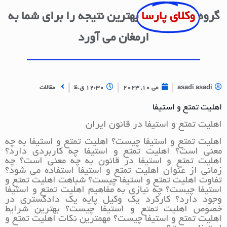
گروه
وکلای پارسا
بهترین نتیجه را برای شما به
ارمغان می آورد
asadi asadi
می 10, 2023
12:30 ق.ظ
مقالات
اهلیت تمتع و استیفا
اهلیت تمتع و استیفا در قانون ایران
اهلیت تمتع و استیفا چیست؟ اهلیت تمتع و استیفا به چه
معنی است؟ اهلیت تمتع و استیفا چه کاربردی دارد؟
اهلیت تمتع و استیفا در قانون به چه معنی است؟ چه
زمانی از عنوان اهلیت تمتع و استیفا استفاده می شود؟
تفاوت اهلیت تمتع و استیفا چیست؟ شباهت اهلیت تمتع و
استیفا چیست؟ چه نیازی به مفاهیم اهلیت تمتع و استیفا
وجود دارد؟ کارکرد یک وکیل پایه یک دادگستری در
خصوص اهلیت تمتع و استیفا چیست؟ بهترین شرایط
اهلیت تمتع و استیفا چیست؟ مهمترین نکات اهلیت تمتع و