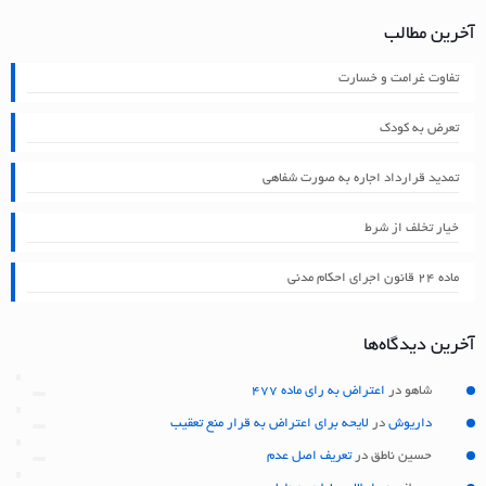
آخرین مطالب
تفاوت غرامت و خسارت
تعرض به کودک
تمدید قرارداد اجاره به صورت شفاهی
خیار تخلف از شرط
ماده ۲۴ قانون اجرای احکام مدنی
آخرین دیدگاه‌ها
شاهو
در
اعتراض به رای ماده 477
داریوش
در
لایحه برای اعتراض به قرار منع تعقیب
حسین ناطق
در
تعریف اصل عدم