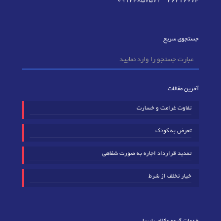
09124857572
–
٢٦٢١٦٠٧٤
جستجوی سریع
آخرین مقالات
تفاوت غرامت و خسارت
تعرض به کودک
تمدید قرارداد اجاره به صورت شفاهی
خیار تخلف از شرط