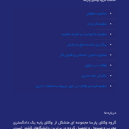
خدمات گروه وکلای پارسا
مشاوره حقوقی
تنظیم قرارداد
تنظیم دادخواست و لایحه دفاعیه
برگزاری جلسه صلح و سازش
مشاوره تامین اجتماعی و قانون کار
وکالت در دعاوی
نگارش نامه اداری
تنظیم لایحه و وکالت در امور مربوط به تخلفات اداری
درباره ما
گروه وکلای پارسا مجموعه ای متشکل از وکلای پایه یک دادگستری
مجرب و مسئول و تحصیل کرده در برترین دانشگاهای کشور است،