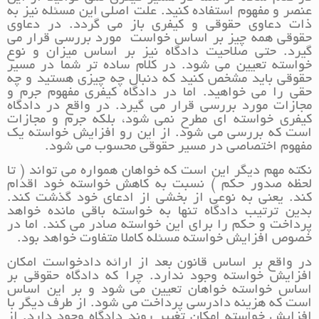
عنصر و مفهوم استفاده کنید. علت اصلی این مسئله نیز به
ذات دعاوی حقوقی و کیفری باز می گردد. در دعاوی
حقوقی همه چیز بر اساس خواست مورد بررسی قرار می
گیرد. حتی صلاحیت دادگاه نیز بر اساس میزان و نوع
خواسته تعیین می شود. در کلام ساده تر شما در مسیر
حقوقی باید مشخص کنید که دنبال چه چیزی هستید و چه
حقی را می خواهید. اما در دادگاه کیفری مفهوم جرم و
مجازات مورد بررسی قرار می گیرد. در واقع در دادگاه
کیفری خواسته ای مطرح نمی شود، بلکه جرم و مجازات
است که بررسی می شود. از این رو افزایش خواسته یک
مفهوم اختصاصی در مسیر حقوقی محسوب می شود.
نکته مهم دیگر این است که خواهان همواره می تواند ( تا
لحظه صدور حکم ) نسبت به کاهش خواسته خود اقدام
کند. یعنی به نوعی از بخشی از ادعای خود گذشت کند.
بدین ترتیب دادگاه تنها به خواسته باقی مانده خواهد
پرداخت و حکم را برای این خواسته صادر می کند. اما در
خصوص افزایش خواسته مسئله کاملا متفاوت خواهد بود.
در واقع بر اساس قانون بعد از ارائه دادخواست امکان
افزایش خواسته وجود ندارد. چرا که دادگاه حقوقی بر
اساس خواسته خواهان تعیین می شود و بر این اساس
است که هزینه دادرسی پرداخت می شود. از طرف دیگر با
افزایش خواسته امکان تغییر روند دادگاه وجود دارد. از