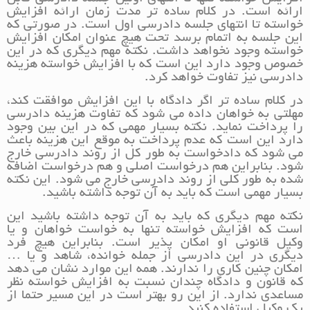
ارائه است. در کلام ساده تر مدت زمان ارائه افزایش
خواسته تا انتهای جلسه دادرسی اول است. در صورتی که
این جلسه به اتمام برسد تحت هیچ عنوان امکان افزایش
خواسته وجود نخواهد داشت. نکته مهم دیگری که در این
خصوص وجود دارد این است که با افزایش خواسته هزینه
دادرسی نیز تفاوت خواهد کرد.
در کلام ساده تر اگر دادگاه با این افزایش موافقت کند،
مهلتی به خواهان داده می شود که تفاوت هزینه دادرسی
را پرداخت نماید. نکته بسیار مهمی که در این بین وجود
دارد این است که عدم پرداخت به موقع این هزینه باعث
می شود که دادخواست به طور کل از روند دادرسی خارج
شود. بنابراین هم درخواست اصلی و هم درخواست اضافه
شده به طور کلی از روند دادرسی خارج می شود. این نکته
بسیار مهمی است که باید به آن توجه داشته باشید.
نکته مهم دیگری که باید به آن توجه داشته باشید این
است که افزایش خواسته تنها به خواست خواهان و یا
وکیل قانونی او امکان پذیر است. بنابراین هیچ فرد
دیگری در این دادرسی از جمله خوانده، شاهد و یا …
امکان چنین کاری را ندارند. همه این موارد نشان می دهد
که قانون و دادگاه چندان نسبت به افزایش خواسته نظر
مساعدی ندارد. از این رو بهتر است در این مسیر حتما از
یک وکیل استفاده کنید.