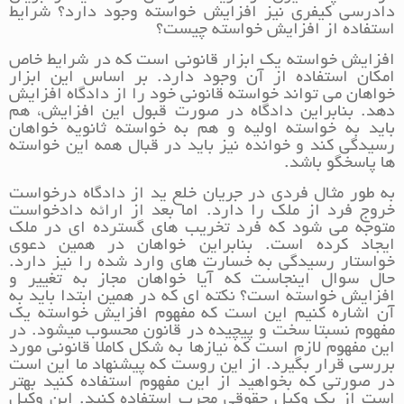
دادرسی کیفری نیز افزایش خواسته وجود دارد؟ شرایط
استفاده از افزایش خواسته چیست؟
افزایش خواسته یک ابزار قانونی است که در شرایط خاص
امکان استفاده از آن وجود دارد. بر اساس این ابزار
خواهان می تواند خواسته قانونی خود را از دادگاه افزایش
دهد. بنابراین دادگاه در صورت قبول این افزایش، هم
باید به خواسته اولیه و هم به خواسته ثانویه خواهان
رسیدگی کند و خوانده نیز باید در قبال همه این خواسته
ها پاسخگو باشد.
به طور مثال فردی در جریان خلع ید از دادگاه درخواست
خروج فرد از ملک را دارد. اما بعد از ارائه دادخواست
متوجه می شود که فرد تخریب های گسترده ای در ملک
ایجاد کرده است. بنابراین خواهان در همین دعوی
خواستار رسیدگی به خسارت های وارد شده را نیز دارد.
حال سوال اینجاست که آیا خواهان مجاز به تغییر و
افزایش خواسته است؟ نکته ای که در همین ابتدا باید به
آن اشاره کنیم این است که مفهوم افزایش خواسته یک
مفهوم نسبتا سخت و پیچیده در قانون محسوب میشود. در
این مفهوم لازم است که نیازها به شکل کاملا قانونی مورد
بررسی قرار بگیرد. از این روست که پیشنهاد ما این است
در صورتی که بخواهید از این مفهوم استفاده کنید بهتر
است از یک وکیل حقوقی مجرب استفاده کنید. این وکیل