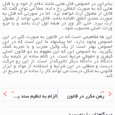
بنابراین در خصوص قتل هایی مانند دفاع از خود و یا قتل
هایی که به صورت اتفاقی رخ داده، عملا می توان گفت که
قاتل از مقتول ارث خواهد برد. اما در صورتی که قتل به
صورت عمدی اتفاق افتاده باشد، قاتل نمی تواند از مقتول
ارث ببرد. حتی اگر وی در طبقه اول ارث باشد و یا جزو
وراث اصلی محسوب شود.
این ها مفاهیمی است که در قانون به صورت کلی در این
خصوص وجود دارد. اما پیشنهاد ما این است که در این
خصوص بهتر است از یک وکیل مجرب و با تجربه کمک
بگیرید. به خصوص این که این مفهوم به دو قانون اصلی
کیفری و حقوقی مرتبط است. در کلام ساده تر نتیجه یک
دادگاه در دادگاه دیگر تاثیرگذار است. از این رو حرکت
درست و منطقی در این شرایط و استفاده از مواد و ابزار
قانونی به شکل درست می تواند کار را ساده تر و سریع تر
کند.
قبل
بعد
رهن مکرر در قانون
الزام به تنظیم سند یک ملک قولنامه ای
دیدگاهتان را بنویسید