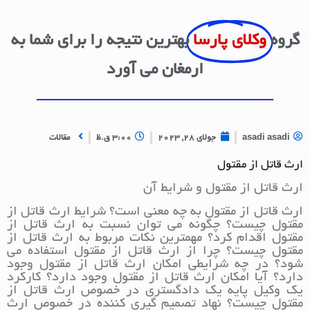
گروه
وکلای پارسا
بهترین نتیجه را برای شما به
ارمغان می آورد
asadi asadi
جولای 28, 2023
3:00 ق.ظ
مقالات
ارث قاتل از مقتول
ارث قاتل از مقتول و شرایط آن
ارث قاتل از مقتول به چه معنی است؟ شرایط ارث قاتل از
مقتول چیست؟ چگونه می توان نسبت به ارث قاتل از
مقتول اقدام کرد؟ مهمترین نکات مربوط به ارث قاتل از
مقتول چیست؟ چرا از ارث قاتل از مقتول استفاده می
شود؟ در چه شرایطی امکان ارث قاتل از مقتول وجود
دارد؟ آیا امکان ارث قاتل از مقتول وجود دارد؟ کارکرد
یک وکیل پایه یک دادگستری در خصوص ارث قاتل از
مقتول چیست؟ نهاد تصمیم گیری کننده در خصوص ارث