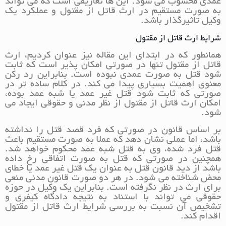
عمدی محسوب می شود. این ها تعاریفی است که می تواند
به صورت مستقیم در ارث قاتل از مقتول و عملکرد یک
وکیل تاثیرگذار باشد.
شرایط ارث قاتل از مقتول
همانطور که در ابتدای این مقاله نیز عنوان کردیم، ارث
قاتل از مقتول تنها در صورتی امکان پذیر است که ثابت
شود قتل به صورت عمدی نبوده است. بنابراین رد رکن
معنوی اهمیت بسیاری پیدا می کند. در کلام ساده تر در
صورتی که ثابت شود قتل غیر عمد یا شبه عمد بوده،
امکان ارث قاتل از مقتول از نظر مدنی و حقوقی ایجاد می
شود.
بر اساس قانون در صورتی که فرد قصد قتل را نداشته
باشد، اما عملی نشان دهد که عملا به صورت مستقیم باعث
قتل فرد شده، وی به قتل شبه عمد محکوم خواهد شد.
همچنین در صورتی که قتل به صورت اتفاقی رخ داده
باشد از دید قانون قتل به عنوان یک قتل غیر عمد یا خطای
محض شناخته می شود. در هر دو صورت قانون مدنی منعی
برای ارث در نظر نگرفته است. بنابراین یک وکیل در حوزه
حقوقی می تواند با استناد به نتیجه دادگاه کیفری و
تشخیص آن نسبت به بررسی شرایط ارث قاتل از مقتول
اقدام کند.