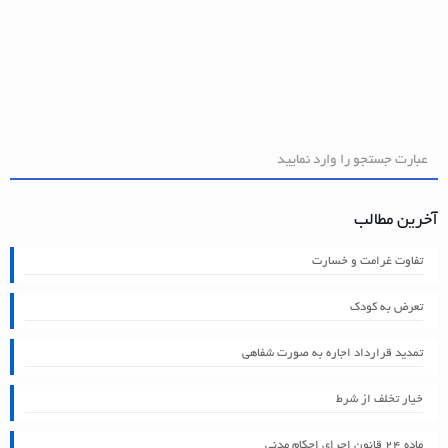
آخرین مطالب
تفاوت غرامت و خسارت
تعرض به کودک
تمدید قرارداد اجاره به صورت شفاهی
خیار تخلف از شرط
ماده ۲۴ قانون اجرای احکام مدنی