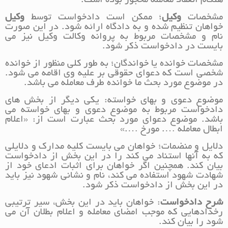
هنگام انعقاد معامله محجور بوده است.
مشخصات
وکیل
؛ ممکن است دادخواست توسط
وکیل
خواهان تنظیم شده و به دادگاه ارائه شود. در این صورت
نام و مشخصات مربوط به پروانه وکالت وکیل نیز می
بایست در دادخواست ذکر شود.
مشخصات خوانده یا خواندگان؛ به طور کلی منظور از خوانده
شخصی است که دعوای حقوقی بر علیه وی اقامه می شود.
در موضوع مورد بحث ما خوانده طرف معامله می باشد.
موضوع دعوی و بهای خواسته: یکی دیگر از بخش های
دادخواست مربوط به موضوع دعوی و بهای خواسته می
باشد. موضوع دعوای مورد بحث عبارت است از: «اعلام
ابطال معامله …. مورخ ….»
دلایل و منضمات؛ خواهان می بایست کلیه مدارک و دلایلی
که به آنها استناد می کند را در این بخش از دادخواست
بیان کند. همچنین اگر خواهان برای اثبات ادعای خود از
شهادت شهود استفاده می کند، نام و نشانی شهود نیز باید
در این بخش از دادخواست ذکر شود.
شرح دادخواست
: خواهان باید در این بخش، سیر ترتیبی
رخدادهایی که موجب امضای معامله و اعلام بطلان آن می
شود را بیان کند.