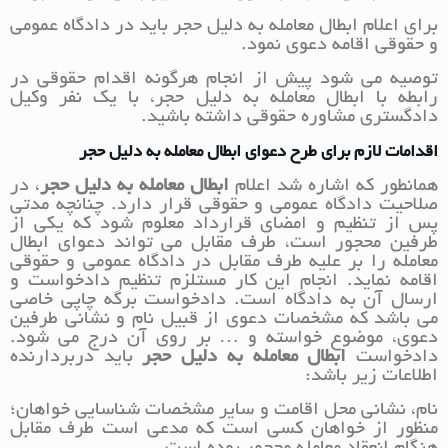
برای اعلام ابطال معامله به دلیل حجر باید در دادگاه عمومی
و حقوقی اقامه دعوی نمود.
توصیه می شود پیش از انجام هرگونه اقدام حقوقی در
رابطه با ابطال معامله به دلیل حجر، با یک نفر وکیل
دادگستری مشاوره حقوقی داشته باشید.
اقدامات لازم برای طرح دعوای ابطال معامله به دلیل حجر
همانطور که اشاره شد اعلام
ابطال معامله به دلیل حجر
، در
صلاحیت دادگاه عمومی و حقوقی قرار دارد. چنانچه مدتی
پس از تنظیم و امضای قرارداد معلوم شود که یکی از
طرفین محجور است، طرف مقابل می تواند دعوای ابطال
معامله را بر علیه طرف مقابل در دادگاه عمومی و حقوقی
اقامه نماید. انجام این کار مستلزم تنظیم دادخواست و
ارسال آن به دادگاه است. دادخواست برگه چاپی خاصی
می باشد که مشخصات دعوی از قبیل نام و نشانی طرفین
دعوی، موضوع خواسته و … بر روی آن درج می شود.
دادخواست
ابطال معامله به دلیل حجر
باید دربردارنده
اطلاعات زیر باشد:
نام، نشانی محل اقامت و سایر مشخصات شناسایی خواهان؛
منظور از خواهان کسی است که مدعی است طرف مقابل