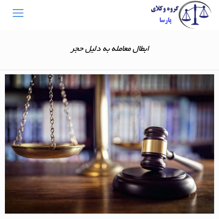
ابطال معامله به دلیل حجر