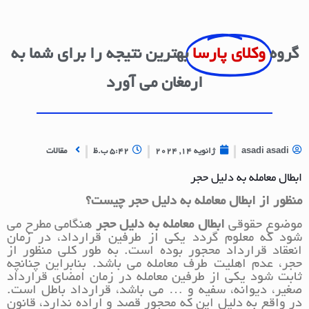
گروه
وکلای پارسا
بهترین نتیجه را برای شما به
ارمغان می آورد
asadi asadi
ژانویه 14, 2024
5:42 ب.ظ
مقالات
ابطال معامله به دلیل حجر
منظور از ابطال معامله به دلیل حجر چیست؟
موضوع حقوقی
ابطال معامله به دلیل حجر
هنگامی مطرح می
شود که معلوم گردد یکی از طرفین قرارداد، در زمان
انعقاد قرارداد محجور بوده است. به طور کلی منظور از
حجر، عدم اهلیت طرف معامله می باشد. بنابراین چنانچه
ثابت شود یکی از طرفین معامله در زمان امضای قرارداد
صغیر، دیوانه، سفیه و … می باشد، قرارداد باطل است.
در واقع به دلیل این که محجور قصد و اراده ندارد، قانون