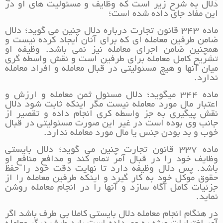
دلال به شرح زیر است که وظایف و مسئولیت های او در
این مفاد جای داده شده است؛
ماده ۳۴۳ قانون تجارت درباره دلال چنین می گوید؛ دلال
ضامن طرفین معامله ای که برای آنان ایجاد کرده نیست و
همچنین ضامن اجرای معامله نیز نمی باشد. وظیفه او
تشریح کامل معامله برای طرفین است و نقش واسطه گری
میان آنها و هیچ مسئولیتی در قبال معامله و افراد معامله
ندارد.
ماده ۳۴۴ میگوید؛ دلال مسئول ثمن معامله و ارزش و
اعتبار مال مورد معامله نیست مگر اینکه ثابت شود دلال
نقش پیگیری به جز واسطه کری انجام داده و تقصیر از
جانب وی بوده است در غیر این صورت مسئولیتی در قبال
خوب و بد بودن جنس یا مال مورد معامله ندارد.
ماده ۳۳۷ قانون تجارت چنین می گوید؛ دلال بایستی
وظایف خود را در قبال آمر تمام کند و مدافع منافع او
باشد. پس دلال وظیفه دارد تا نهایت دقت خود را حفظ
حقوق موکل خود به کار گیرد و اینکه طرفین معامله را از
جزئیات کامل آگاه سازد و آنها را در انجام معامله روشن
نماید.
در هنگام انجام معامله دلال بایستی کاملا بی طرف باشد اگر