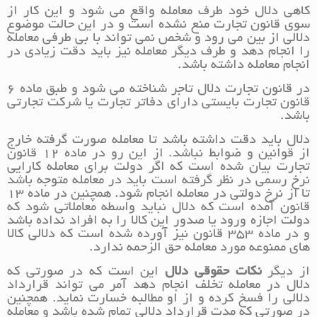
کاهی دلال خود طرف معامله واقع می شود و این کار از
سوی قانون تجارت منع نشده است و در این حالت موضوع
دلالی از بین می رود و شخص نمی تواند با بی طرفی معامله
را انجام دهد و طرف دیگر معامله نیز باید دقت زیادی در
انجام معامله داشته باشد.
در قانون تجارت دلال تاجر شناخته می شود و طبق ماده ۶
قانون تجارت بایستی دارای دفاتر تجارت یا شرکت تجارتی
باشد.
دلال باید دقت داشته باشد تا معامله صورت گرفته خارج
از قوانین و ضوابط نباشد. از این رو در ماده ۱۲ قانون
تجارت بیان شده است که اگر دولت برای معامله کارایی
نرخ رسمی در نظر گرفته است باید در معامله متوجه باشد
تا از نرخ دولتی در معامله انجام شود. همچنین در ماده ۱۳
قانون آمده است که دلال نباید واسطه معاملاتی شود که
دولت اجازه ورود یا صدور این کالا را به افراد نداده باشد
و در ماده ۳۵۳ قانون نیز آورده شده است که دلالی کالا
های ممنوعه مورد معامله حق الزحمه ندارد.
از دیگر
نکات حقوقی دلال
این است که در صورتی که
دلال در معامله تخلف انجام دهد آمر می تواند قرارداد
دلالی را فسخ کرده و از او مطالبه خسارت نماید. همچنین
در صورتی که مدت قرارداد دلالی تمام شده باشد و معامله