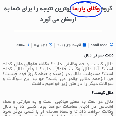
گروه
وکلای پارسا
بهترین نتیجه را برای شما به
ارمغان می آورد
asadi asadi
آگوست 26, 2021
1:39 ق.ظ
مقالات
نکات حقوقی دلال
دلال کیست و چه وظایفی دارد؟
نکات حقوقی دلال
کدام
است؟ آیا دلال وکالت حقوقی دارد؟ انواع دلالی کدام
است؟ مسئولیت دلالی در زمینه و حیطه کاری خود چیست؟
حق الزحمه دلالی چقدر می باشد؟ جواب این سوالات و
سوالات دیگر را در متن زیر خواهیم داشت.
دلال کیست؟
دلال در لغت به معنی میانجی است و به عبارتی واسطه
اشخاص در انجام معاملات خواهد بود. کسی که به دلال
وکالت خواهد داد تا واسطه معامله او با کسی دیگر شود