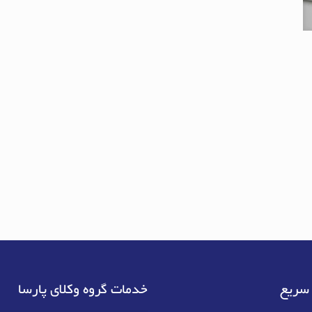
سریع
خدمات گروه وکلای پارسا