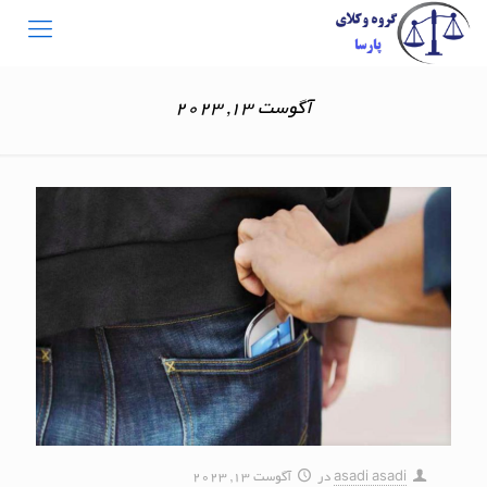
آگوست 13, 2023
asadi asadi
در
آگوست 13, 2023