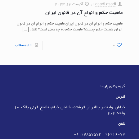
asadi asadi
در
آگوست 13, 2023
ماهیت حکم و انواع آن در قانون ایران
ماهیت حکم و انواع آن در قانون ایران ماهیت حکم و انواع آن در قانون
ایران ماهیت حکم چیست؟ ماهیت حکم به چه معنی است؟ نقش
[…]
0
ادامه مطالب
گروه وکلای پارسا
آدرس
خیابان ولیعصر بالاتر از فرشته، خیابان خیام، تقاطع قرنی پلاک 10
واحد 4/4
تلفن
09124857572
–
٢٦٢١٦٠٧٤