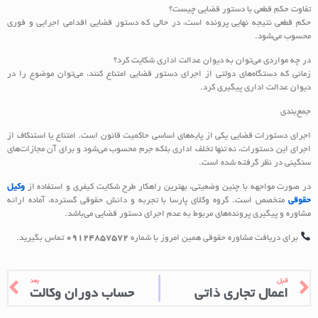
تفاوت حکم قطعی با دستور قضایی چیست؟
حکم قطعی نتیجه نهایی پرونده است، در حالی که دستور قضایی اقدامی اجرایی و فوری
محسوب می‌شود.
در چه مواردی می‌توان به دیوان عدالت اداری شکایت کرد؟
زمانی که دستگاه‌های دولتی از اجرای دستور قضایی امتناع کنند، می‌توان موضوع را در
دیوان عدالت اداری پیگیری کرد.
جمع‌بندی
اجرای دستورات قضایی یکی از پایه‌های اساسی حاکمیت قانون است. امتناع یا استنکاف از
اجرای این دستورات، نه تنها تخلف اداری بلکه جرم محسوب می‌شود و برای آن مجازات‌های
سنگینی در نظر گرفته شده است.
در صورت مواجهه با چنین وضعیتی، بهترین راهکار طرح شکایت کیفری و استفاده از
وکیل
حقوقی
متخصص است. گروه وکلای پارسا با تجربه و دانش حقوقی گسترده، آماده ارائه
مشاوره و پیگیری پرونده‌های مربوط به عدم اجرای دستور قضایی می‌باشد.
برای دریافت مشاوره حقوقی همین امروز با شماره
09124857572
تماس بگیرید.
قبل
بعد
اعمال تجاری ذاتی
حساب دوران وکالت