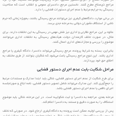
مراجع ذی‌صلاح مطرح کنند. نخستین مرجع، دادسرای عمومی و انقلاب است که صلاحیت
رسیدگی به جرایم مرتبط با عدم اجرای دستورات قضایی را دارد.
در برخی موارد، دادگاه‌های کیفری نیز می‌توانند مرجع رسیدگی باشند، به‌ویژه زمانی که جرم
ناشی از استنکاف مأموران دولتی به مرحله جدی برسد.
علاوه بر این، مراجع نظارتی و اداری نیز نقش مهمی در رسیدگی به این تخلفات دارند. برای
مثال، در صورت تخلف کارمندان دولت، هیأت‌های رسیدگی به تخلفات اداری می‌توانند
موضوع را بررسی و مجازات‌های اداری اعمال کنند.
بنابراین، بسته به شرایط پرونده، مرجع رسیدگی می‌تواند دادسرا، دادگاه کیفری یا مراجع
اداری باشد. این تنوع مراجع رسیدگی باعث می‌شود که شاکیان بتوانند از طرق مختلف به
احقاق حق خود بپردازند.
مراحل شکایت بابت عدم اجرای دستور قضایی
برای طرح شکایت از عدم اجرای دستور قضایی، شاکی باید ابتدا مدارک و مستندات مرتبط
را جمع‌آوری کند. این مدارک می‌تواند شامل تصویر دستور قضایی، نامه ابلاغ و صورتجلسه
اجرای ناقص یا عدم اجرای دستور قضایی باشد.
مرحله بعدی، مراجعه به دادسرا و ثبت شکواییه است. در این مرحله، شاکی باید موضوع
استنکاف را به صورت دقیق و مستند به دادسرا اعلام کند.
پس از بررسی اولیه، ممکن است پرونده به دادگاه کیفری ارجاع شود. در صورتی که تخلف
از سوی یک دستگاه دولتی رخ داده باشد، شاکی می‌تواند موضوع را در دیوان عدالت اداری