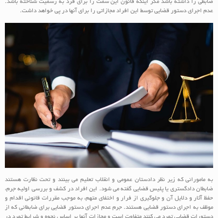
ضابطی را داشته باشد مگر اینکه قانون این سمت را برای فرد به رسمیت شناخته باشد.
عدم اجرای دستور قضایی توسط این افراد مجازاتی را برای آنها در پی خواهد داشت.
به مامورانی که زیر نظر دادستان عمومی و انقلاب تعلیم می بینند و تحت نظارت هستند
ضابطان دادگستری یا پلیس قضایی گفته می شود. این افراد در کشف و بررسی اولیه جرم،
حفظ آثار و دلایل آن و جلوگیری از فرار و اختفای متهم، به موجب مقررات قانونی اقدام و
موظف به اجرای دستور قضایی هستند. جرم عدم اجرای دستور قضایی برای ضابطانی که از
دستورات قضایی تمرد می کنند متفاوت است و مجازات آنها بر اساس نحوه و شرایط تمرد در