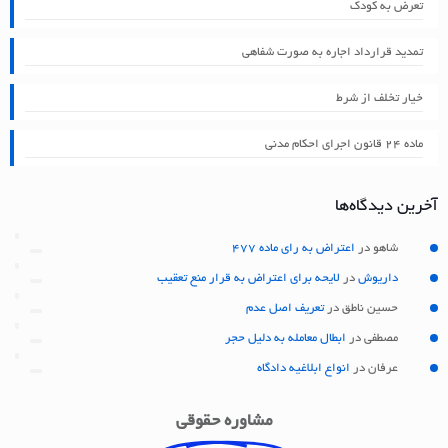
تعرض به کودک
تمدید قرارداد اجاره به صورت شفاهی
خیار تخلف از شرط
ماده ۲۴ قانون اجرای احکام مدنی
آخرین دیدگاه‌ها
شاهو
در
اعتراض به رای ماده 477
داریوش
در
لایحه برای اعتراض به قرار منع تعقیب
حسین ناطق
در
تعریف اصل عدم
مصطفی
در
ابطال معامله به دلیل حجر
عرفان
در
انواع ابلاغیه دادگاه
مشاوره حقوقی