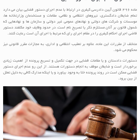
ماده ۴۹۶ قانون آیین دادرسی کیفری در ارتباط با عدم اجرای دستور قضایی بیان می دارد
تمام ضابطان دادگستری، نیروهای انتظامی و نظامی، مقامات و مستخدمان وزارتخانه‏ ها،
موسسات و شرکت های دولتی و نهادهای عمومی غیر دولتی و سازمان ها و نهادهایی که
شمول قانون بر آنان مستلزم ذکر یا تصریح نام است، در حدود وظایف خود مکلفند دستور
قاضی اجرای احکام کیفری را در مقام اجرای رای که مرتبط با اجرای آن است رعایت کنند.
متخلف از مقررات این ماده، علاوه بر تعقیب انتظامی و اداری، به مجازات مقرر قانونی نیز
محکوم می شود.
دستورات دادستان و یا مقامات قضایی در جهت تکمیل و تسریع پرونده از اهمیت زیادی
برخوردار است و ضابطان موظف به انجام دستورات هستند. از این رو عدم اجرای دستور
قضایی ممکن است در روند پرونده خلا به وجود بیاورد و یا اینکه مدارک کافی به دلیل تعلل
از بین برود.