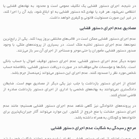
در نتیجه، اجرای دستور قضایی یک تکلیف عمومی است و محدود به نهادهای قضایی یا
انتظامی نمی‌شود. هر فرد یا نهادی که دستور قضایی به او ابلاغ شود، باید آن را اجرا کند،
در غیر این صورت مسئولیت قانونی و کیفری خواهد داشت.
مصادیق عدم اجرای دستور قضایی
عدم اجرای دستور قضایی ممکن است در قالب‌های مختلفی بروز پیدا کند. یکی از رایج‌ترین
نمونه‌ها، عدم اجرای دستور تخلیه ملک است. در بسیاری از پرونده‌های ملکی، با وجود
صدور دستور قضایی، مأموران یا حتی موجر و مستأجر از اجرای آن سر باز می‌زنند.
نمونه دیگر عدم اجرای دستور قضایی، عدم اجرای دستور توقیف اموال یا حساب بانکی
است. بانک‌ها و مؤسسات مالی موظف‌اند در صورت دریافت دستور قضایی، بلافاصله حساب
شخص مورد نظر را مسدود کنند. عدم اجرای این دستور می‌تواند زمینه‌ساز جرم باشد.
امتناع از اجرای دستور بازداشت یا جلب نیز یکی دیگر از مصادیق مهم است. ضابطان
دادگستری نمی‌توانند به بهانه‌های شخصی یا اداری از اجرای دستور بازداشت صادره از
قاضی امتناع کنند.
در پرونده‌های خانوادگی نیز گاهی شاهد عدم اجرای دستور قضایی هستیم؛ مانند عدم
اجرای دستور حضانت یا منع خروج از کشور. این موارد می‌تواند آثار جبران‌ناپذیری برای
خانواده‌ها و کودکان به همراه داشته باشد.
مرجع رسیدگی به شکایت عدم اجرای دستور قضایی
در صورت امتناع از اجرای دستور قضایی، افراد زیان‌دیده می‌توانند شکایت خود را نزد