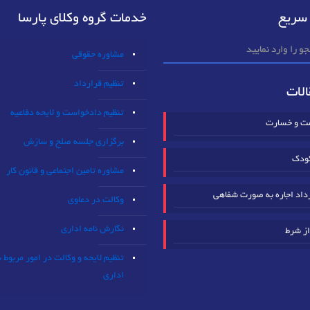
سریع
خدمات گروه وکلای پارسا
مشاوره حقوقی
تنظیم قرارداد
لات
تنظیم دادخواست و لایحه دفاعیه
مت و خسارت
برگزاری جلسه صلح و سازش
ودک
مشاوره تامین اجتماعی و قانون کار
داد اجاره به صورت شفاهی
وکالت در دعاوی
نگارش نامه اداری
از شرط
تنظیم لایحه و وکالت در امور مربوط 
اداری