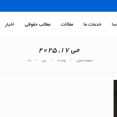
سا
خدمات ما
مقالات
مطالب حقوقی
اخبار
می 17, 2025
صفحه اصلی
2025
می
17