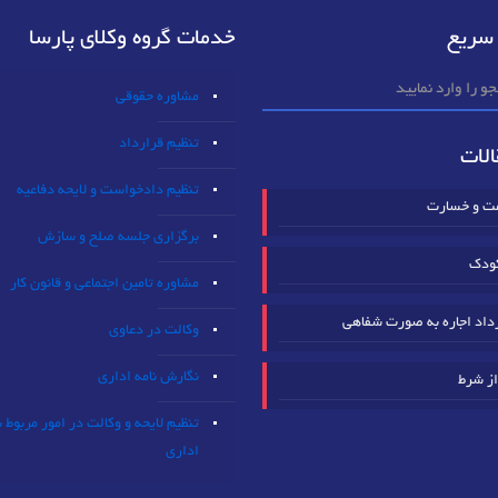
سریع
خدمات گروه وکلای پارسا
مشاوره حقوقی
تنظیم قرارداد
لات
تنظیم دادخواست و لایحه دفاعیه
مت و خسارت
برگزاری جلسه صلح و سازش
ودک
مشاوره تامین اجتماعی و قانون کار
داد اجاره به صورت شفاهی
وکالت در دعاوی
نگارش نامه اداری
از شرط
تنظیم لایحه و وکالت در امور مربوط 
اداری