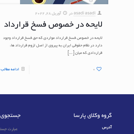
asadi asadi
در
آوریل 28, 2022
لایحه در خصوص فسخ قرارداد
لایحه در خصوص فسخ قرارداد مواردی که حق فسخ قرارداد وجود
دارد در نظام حقوقی ایران به پیروی از اصل لزوم قرارداد ها،
قراردادی که میان
[…]
0
ادامه مطالب
گروه وکلای پارسا
جستجوی 
آدرس