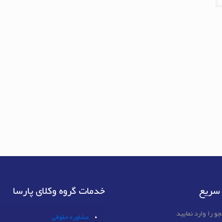
سریع
خدمات گروه وکلای پارسا
مشاوره حقوقی