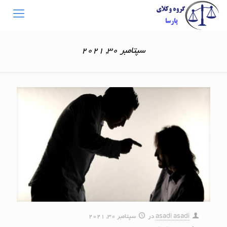
سپتامبر 30, 2021
asadi asadi
در
سپتامبر 30, 2021